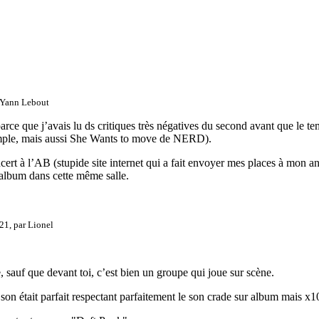
Yann Lebout
parce que j’avais lu ds critiques très négatives du second avant que le t
mple, mais aussi She Wants to move de NERD).
ncert à l’AB (stupide site internet qui a fait envoyer mes places à mon an
 album dans cette même salle.
21, par
Lionel
 sauf que devant toi, c’est bien un groupe qui joue sur scène.
le son était parfait respectant parfaitement le son crade sur album mais 