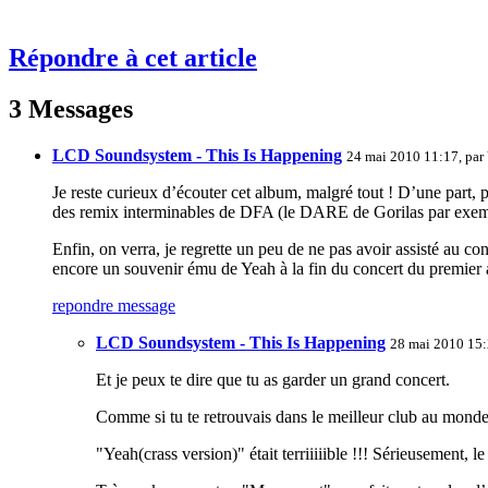
Répondre à cet article
3 Messages
LCD Soundsystem - This Is Happening
24 mai 2010 11:17, par
Je reste curieux d’écouter cet album, malgré tout ! D’une part, 
des remix interminables de DFA (le DARE de Gorilas par exe
Enfin, on verra, je regrette un peu de ne pas avoir assisté au co
encore un souvenir ému de Yeah à la fin du concert du premier
repondre message
LCD Soundsystem - This Is Happening
28 mai 2010 15:
Et je peux te dire que tu as garder un grand concert.
Comme si tu te retrouvais dans le meilleur club au monde,
"Yeah(crass version)" était terriiiiible !!! Sérieusement, 