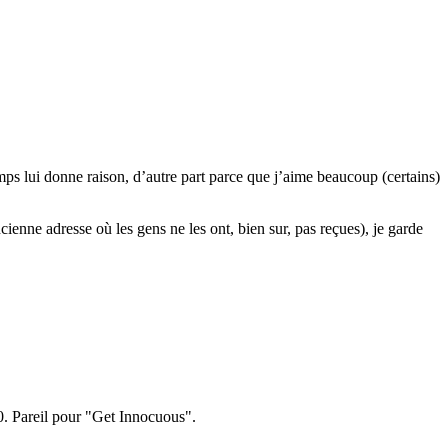
emps lui donne raison, d’autre part parce que j’aime beaucoup (certains)
cienne adresse où les gens ne les ont, bien sur, pas reçues), je garde
x10. Pareil pour "Get Innocuous".