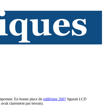
 important. En bonne place du
millésime 2007
figurait
LCD
n avait clairement pas besoin).