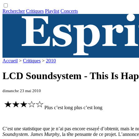
Rechercher
Critiques
Playlist
Concerts
Accueil
>
Critiques
>
2010
LCD Soundsystem - This Is Ha
dimanche 23 mai 2010
Plus c’est long plus c’est long
C’est une statistique que je n’ai pas encore essayé d’obtenir, mais l
Soundsystem.
James Murphy
, la tête pensante de ce projet. L’annonce 