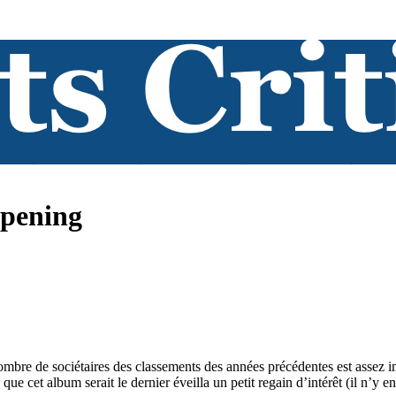
ppening
e nombre de sociétaires des classements des années précédentes est assez
que cet album serait le dernier éveilla un petit regain d’intérêt (il n’y e