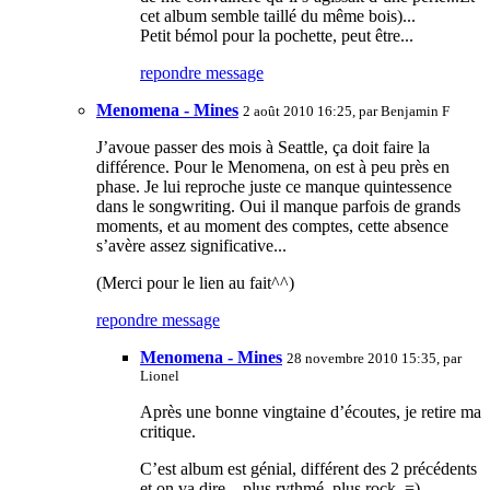
cet album semble taillé du même bois)...
Petit bémol pour la pochette, peut être...
repondre message
Menomena - Mines
2 août 2010 16:25, par
Benjamin F
J’avoue passer des mois à Seattle, ça doit faire la
différence. Pour le Menomena, on est à peu près en
phase. Je lui reproche juste ce manque quintessence
dans le songwriting. Oui il manque parfois de grands
moments, et au moment des comptes, cette absence
s’avère assez significative...
(Merci pour le lien au fait^^)
repondre message
Menomena - Mines
28 novembre 2010 15:35, par
Lionel
Après une bonne vingtaine d’écoutes, je retire ma
critique.
C’est album est génial, différent des 2 précédents
et on va dire... plus rythmé, plus rock. =)