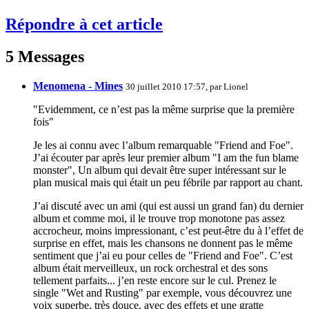
Répondre à cet article
5 Messages
Menomena - Mines
30 juillet 2010 17:57, par
Lionel
"Evidemment, ce n’est pas la même surprise que la première
fois"
Je les ai connu avec l’album remarquable "Friend and Foe".
J’ai écouter par après leur premier album "I am the fun blame
monster", Un album qui devait être super intéressant sur le
plan musical mais qui était un peu fébrile par rapport au chant.
J’ai discuté avec un ami (qui est aussi un grand fan) du dernier
album et comme moi, il le trouve trop monotone pas assez
accrocheur, moins impressionant, c’est peut-être du à l’effet de
surprise en effet, mais les chansons ne donnent pas le même
sentiment que j’ai eu pour celles de "Friend and Foe". C’est
album était merveilleux, un rock orchestral et des sons
tellement parfaits... j’en reste encore sur le cul. Prenez le
single "Wet and Rusting" par exemple, vous découvrez une
voix superbe, très douce, avec des effets et une gratte