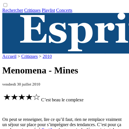
Rechercher
Critiques
Playlist
Concerts
Accueil
>
Critiques
>
2010
Menomena - Mines
vendredi 30 juillet 2010
C’est beau le complexe
On peut se renseigner, lire ce qu’il faut, rien ne remplace vraiment
un séjour sur place pour s’imprégner des tendances. C’est pour ça