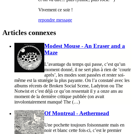
Vivement ce soir !
repondre message
Articles connexes
Modest Mouse - An Eraser and a
Maze
L’avantage du temps qui passe, c’est qu’un
moment donné, il ne sert plus à rien de ’courir
après’, les modes sont passées et rester soi-
même est la stratégie la plus payante. On l’a constaté avec les
albums récents de Broken Social Scene, Ladytron ou The
Notwist et c’est déjà ce qu’on ressentait il y a onze ans au
moment de la dernière critique publiée (on avait
involontairement manqué The (…)
Of Montreal - Aethermead
Une pochette toujours foisonnante mais en
noir et blanc cette fois-ci, c’est le premier