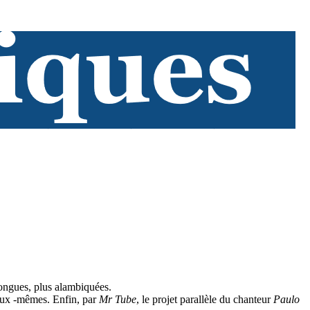
 longues, plus alambiquées.
 eux -mêmes. Enfin, par
Mr Tube
, le projet parallèle du chanteur
Paulo