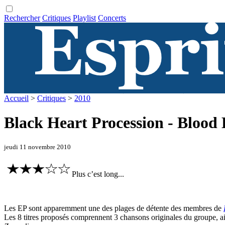
Rechercher
Critiques
Playlist
Concerts
Accueil
>
Critiques
>
2010
Black Heart Procession - Blood
jeudi 11 novembre 2010
Plus c’est long...
Les EP sont apparemment une des plages de détente des membres de
Les 8 titres proposés comprennent 3 chansons originales du groupe, ai