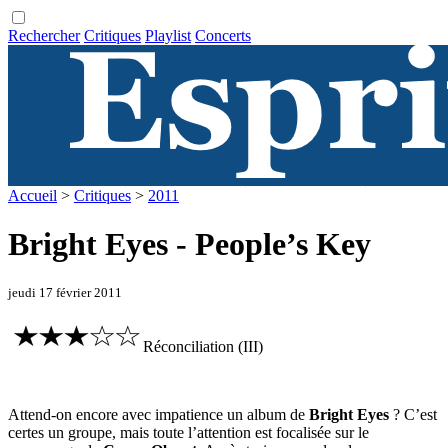
Rechercher
Critiques
Playlist
Concerts
Accueil
>
Critiques
>
2011
Bright Eyes - People’s Key
jeudi 17 février 2011
Réconciliation (III)
Attend-on encore avec impatience un album de
Bright Eyes
? C’est
certes un groupe, mais toute l’attention est focalisée sur le