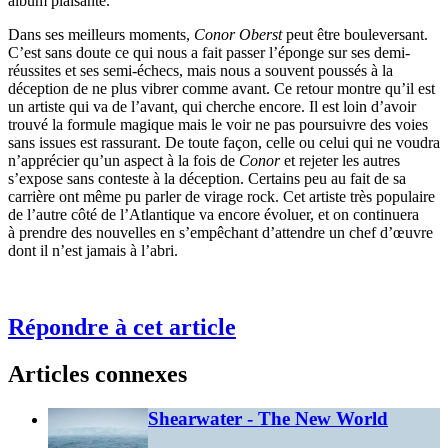
album plaisante.
Dans ses meilleurs moments,
Conor Oberst
peut être bouleversant.
C’est sans doute ce qui nous a fait passer l’éponge sur ses demi-
réussites et ses semi-échecs, mais nous a souvent poussés à la
déception de ne plus vibrer comme avant. Ce retour montre qu’il est
un artiste qui va de l’avant, qui cherche encore. Il est loin d’avoir
trouvé la formule magique mais le voir ne pas poursuivre des voies
sans issues est rassurant. De toute façon, celle ou celui qui ne voudra
n’apprécier qu’un aspect à la fois de
Conor
et rejeter les autres
s’expose sans conteste à la déception. Certains peu au fait de sa
carrière ont même pu parler de virage rock. Cet artiste très populaire
de l’autre côté de l’Atlantique va encore évoluer, et on continuera
à prendre des nouvelles en s’empêchant d’attendre un chef d’œuvre
dont il n’est jamais à l’abri.
Répondre à cet article
Articles connexes
Shearwater - The New World