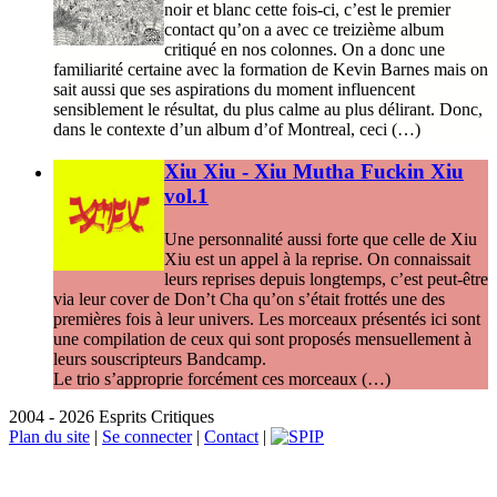
noir et blanc cette fois-ci, c’est le premier
contact qu’on a avec ce treizième album
critiqué en nos colonnes. On a donc une
familiarité certaine avec la formation de Kevin Barnes mais on
sait aussi que ses aspirations du moment influencent
sensiblement le résultat, du plus calme au plus délirant. Donc,
dans le contexte d’un album d’of Montreal, ceci (…)
Xiu Xiu - Xiu Mutha Fuckin Xiu
vol.1
Une personnalité aussi forte que celle de Xiu
Xiu est un appel à la reprise. On connaissait
leurs reprises depuis longtemps, c’est peut-être
via leur cover de Don’t Cha qu’on s’était frottés une des
premières fois à leur univers. Les morceaux présentés ici sont
une compilation de ceux qui sont proposés mensuellement à
leurs souscripteurs Bandcamp.
Le trio s’approprie forcément ces morceaux (…)
2004 - 2026 Esprits Critiques
Plan du site
|
Se connecter
|
Contact
|