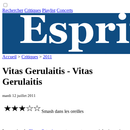
Rechercher
Critiques
Playlist
Concerts
Accueil
>
Critiques
>
2011
Vitas Gerulaitis - Vitas
Gerulaitis
mardi 12 juillet 2011
Smash dans les oreilles