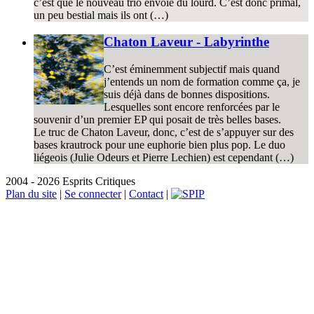
c’est que le nouveau trio envoie du lourd. C’est donc primal,
un peu bestial mais ils ont (…)
Chaton Laveur - Labyrinthe
C’est éminemment subjectif mais quand
j’entends un nom de formation comme ça, je
suis déjà dans de bonnes dispositions.
Lesquelles sont encore renforcées par le
souvenir d’un premier EP qui posait de très belles bases.
Le truc de Chaton Laveur, donc, c’est de s’appuyer sur des
bases krautrock pour une euphorie bien plus pop. Le duo
liégeois (Julie Odeurs et Pierre Lechien) est cependant (…)
2004 - 2026 Esprits Critiques
Plan du site
|
Se connecter
|
Contact
|