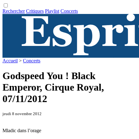
Rechercher
Critiques
Playlist
Concerts
Accueil
>
Concerts
Godspeed You ! Black
Emperor, Cirque Royal,
07/11/2012
jeudi 8 novembre 2012
Mladic dans l’orage