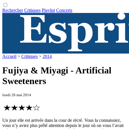
Rechercher
Critiques
Playlist
Concerts
Accueil
>
Critiques
>
2014
Fujiya & Miyagi - Artificial
Sweeteners
lundi 26 mai 2014
Un jour elle est arrivée dans la cour de récré. Vous la connaissiez,
vous n’y aviez plus prêté attention depuis le jour où on vous l’avait