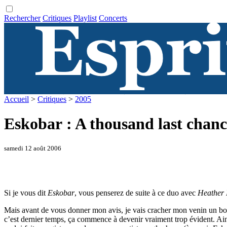
Rechercher
Critiques
Playlist
Concerts
Accueil
>
Critiques
>
2005
Eskobar : A thousand last chanc
samedi 12 août 2006
Si je vous dit
Eskobar
, vous penserez de suite à ce duo avec
Heather
Mais avant de vous donner mon avis, je vais cracher mon venin un bonne
c’est dernier temps, ça commence à devenir vraiment trop évident. Ainsi