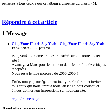
penserez à tous ceux à qui cet album à dispensé du plaisir. (M.)
Répondre à cet article
1 Message
Clap Your Hands Say Yeah : Clap Your Hands Say Yeah
16 août 2006 00:10, par
Fred
Bon, voilà , 200eme articles transférés depuis notre ancien
site !
Avantage à Marc pour le moment dans le nombre de critiques
recopiées.
Nous reste le gros morceau de 2005-2006 !
Enfin, tout ça pour également inaugurer le forum et inviter
tous ceux qui nous liront à nous laisser un petit coucou et
à nous donner leur impressions sur nouveau site.
repondre message
Articles connexes