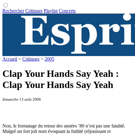
Rechercher
Critiques
Playlist
Concerts
Accueil
>
Critiques
>
2005
Clap Your Hands Say Yeah :
Clap Your Hands Say Yeah
dimanche 13 août 2006
Non, le formatage du retour des années ’80 n’est pas une fatalité.
Malgré un fort joli nom évoquant la futilité (réjouissant et