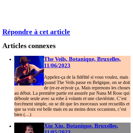
Répondre à cet article
Articles connexes
The Veils, Botanique, Bruxelles,
11/06/2023
Appelez-ça de la fidélité si vous voulez, mais
quand The Veils passe en Belgique, on se doit
de (re-re-re)voir ça. Mais reprenons les choses
au début. La première partie est assurée par Nana M Rose qui
déboule seule avec sa robe à volants et une claviériste. C’est
forcément simple, on se dit que les morceaux sont recueillis et
que sa voix est belle mais en au moins deux occasions, c’est
bien (…)
Xiu Xiu, Botanique, Bruxelles,
31/05/2023