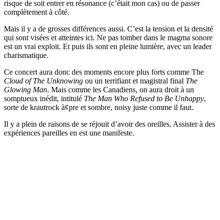
risque de soit entrer en résonance (c’était mon cas) ou de passer
complètement à côté.
Mais il y a de grosses différences aussi. C’est la tension et la densité
qui sont visées et atteintes ici. Ne pas tomber dans le magma sonore
est un vrai exploit. Et puis ils sont en pleine lumière, avec un leader
charismatique.
Ce concert aura donc des moments encore plus forts comme The
Cloud of The Unknowing
ou un terrifiant et magistral final
The
Glowing Man
. Mais comme les Canadiens, on aura droit à un
somptueux inédit, intitulé
The Man Who Refused to Be Unhappy
,
sorte de krautrock à¢pre et sombre, noisy juste comme il faut.
Il y a plein de raisons de se réjouit d’avoir des oreilles. Assister à des
expériences pareilles en est une manifeste.