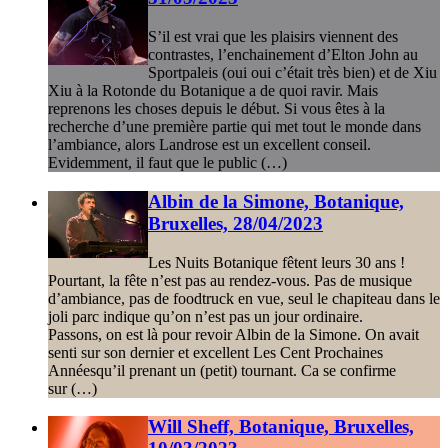
S’il est vrai que les plaisirs viennent des
contrastes, l’enchainement d’Elton John au
Sportpaleis (oui oui c’était très bien) et de Xiu
Xiu à la Rotonde du Botanique a de quoi ravir. Mais
reprenons les choses depuis le début. Si vous êtes à la
recherche d’une première partie qui met tout le monde dans
l’ambiance, alors Landrose est un excellent conseil.
Evidemment, il faut que le public (…)
Albin de la Simone, Botanique,
Bruxelles, 28/04/2023
Les Nuits Botanique fêtent leurs 30 ans !
Pourtant, la fête n’est pas au rendez-vous. Pas de musique
d’ambiance, pas de foodtruck en vue, seul le chapiteau dans le
joli parc indique qu’on n’est pas un jour ordinaire.
Passons, on est là pour revoir Albin de la Simone. On avait
senti sur son dernier et excellent Les Cent Prochaines
Annéesqu’il prenant un (petit) tournant. Ca se confirme
sur (…)
Will Sheff, Botanique, Bruxelles,