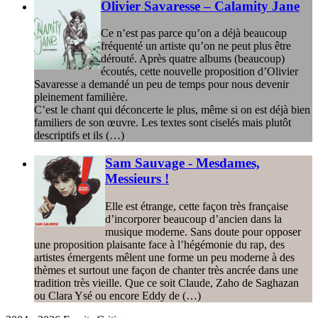
Olivier Savaresse – Calamity Jane
Ce n’est pas parce qu’on a déjà beaucoup
fréquenté un artiste qu’on ne peut plus être
dérouté. Après quatre albums (beaucoup)
écoutés, cette nouvelle proposition d’Olivier
Savaresse a demandé un peu de temps pour nous devenir
pleinement familière.
C’est le chant qui déconcerte le plus, même si on est déjà bien
familiers de son œuvre. Les textes sont ciselés mais plutôt
descriptifs et ils (…)
Sam Sauvage - Mesdames,
Messieurs !
Elle est étrange, cette façon très française
d’incorporer beaucoup d’ancien dans la
musique moderne. Sans doute pour opposer
une proposition plaisante face à l’hégémonie du rap, des
artistes émergents mêlent une forme un peu moderne à des
thèmes et surtout une façon de chanter très ancrée dans une
tradition très vieille. Que ce soit Claude, Zaho de Saghazan
ou Clara Ysé ou encore Eddy de (…)