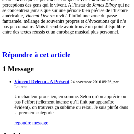
perceptions des gens qui le vivent. A l’instar de
James Ellroy
qui ne
se concentrera jamais que sur une période bien précise de l’histoire
américaine,
Vincent Delerm
revit à l’infini une zone du passé
fantasmée, mélange de souvenirs propres et d’évocations qu’il n’a
pas pu connaitre. Mais il semble avoir trouvé un point d’équilibre
entre des textes réussis et un enrobage musical plus personnel.
Répondre à cet article
1 Message
Vincent Delerm - A Présent
24 novembre 2016 09:26, par
Laurent
Un chanteur proustien, en somme. Selon qu’on apprécie ou
pas l’effort (tellement intense qu’il finit par apparaître
évident), on trouvera ça sublime ou relou. Je suis plutôt dans
la première catégorie.
repondre message