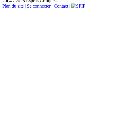
2004 - 2026 Esprits Critiques
Plan du site
|
Se connecter
|
Contact
|