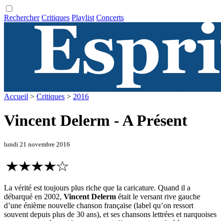
Rechercher
Critiques
Playlist
Concerts
Accueil
>
Critiques
>
2016
Vincent Delerm - A Présent
lundi 21 novembre 2016
La vérité est toujours plus riche que la caricature. Quand il a
débarqué en 2002,
Vincent Delerm
était le versant rive gauche
d’une énième nouvelle chanson française (label qu’on ressort
souvent depuis plus de 30 ans), et ses chansons lettrées et narquoises