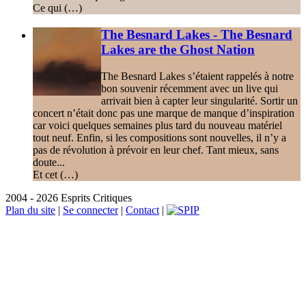
Ce qui (…)
The Besnard Lakes - The Besnard
Lakes are the Ghost Nation
The Besnard Lakes s’étaient rappelés à notre
bon souvenir récemment avec un live qui
arrivait bien à capter leur singularité. Sortir un
concert n’était donc pas une marque de manque d’inspiration
car voici quelques semaines plus tard du nouveau matériel
tout neuf. Enfin, si les compositions sont nouvelles, il n’y a
pas de révolution à prévoir en leur chef. Tant mieux, sans
doute...
Et cet (…)
2004 - 2026 Esprits Critiques
Plan du site
|
Se connecter
|
Contact
|