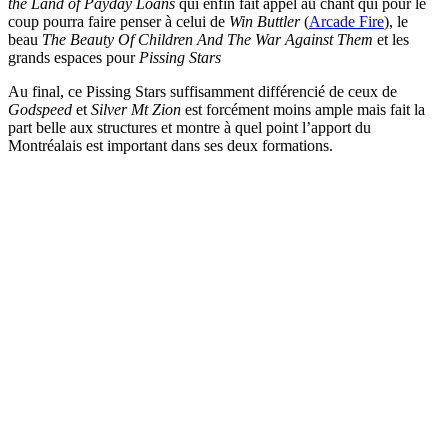
the Land of Payday Loans
qui enfin fait appel au chant qui pour le
coup pourra faire penser à celui de
Win Buttler
(
Arcade Fire
), le
beau
The Beauty Of Children And The War Against Them
et les
grands espaces pour
Pissing Stars
Au final, ce Pissing Stars suffisamment différencié de ceux de
Godspeed
et
Silver Mt Zion
est forcément moins ample mais fait la
part belle aux structures et montre à quel point l’apport du
Montréalais est important dans ses deux formations.