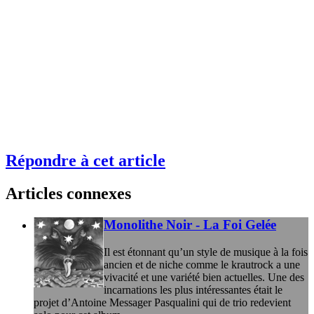
Répondre à cet article
Articles connexes
Monolithe Noir - La Foi Gelée
Il est étonnant qu’un style de musique à la fois
ancien et de niche comme le krautrock a une
vivacité et une variété bien actuelles. Une des
incarnations les plus intéressantes était le
projet d’Antoine Messager Pasqualini qui de trio redevient