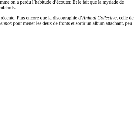
me on a perdu l’habitude d’écouter. Et le fait que la myriade de
aiblards.
 récente. Plus encore que la discographie d’
Animal Collective
, celle de
ennox
pour mener les deux de fronts et sortir un album attachant, peu