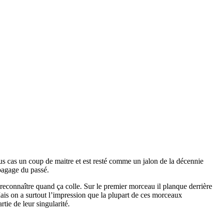
us cas un coup de maitre et est resté comme un jalon de la décennie
 bagage du passé.
 reconnaître quand ça colle. Sur le premier morceau il planque derrière
ais on a surtout l’impression que la plupart de ces morceaux
tie de leur singularité.