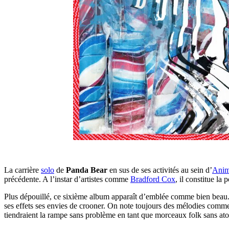
La carrière
solo
de
Panda Bear
en sus de ses activités au sein d’
Anim
précédente. A l’instar d’artistes comme
Bradford Cox
, il constitue la
Plus dépouillé, ce sixième album apparaît d’emblée comme bien beau. Le
ses effets ses envies de crooner. On note toujours des mélodies comm
tiendraient la rampe sans problème en tant que morceaux folk sans ato