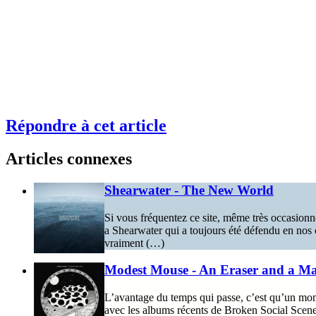
Répondre à cet article
Articles connexes
Shearwater - The New World
Si vous fréquentez ce site, même très occasionne
a Shearwater qui a toujours été défendu en nos co
vraiment (…)
Modest Mouse - An Eraser and a M
L’avantage du temps qui passe, c’est qu’un momen
avec les albums récents de Broken Social Scene,