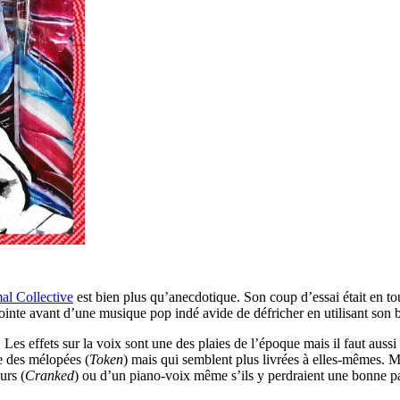
al Collective
est bien plus qu’anecdotique. Son coup d’essai était en to
 pointe avant d’une musique pop indé avide de défricher en utilisant son
s effets sur la voix sont une des plaies de l’époque mais il faut aussi
e des mélopées (
Token
) mais qui semblent plus livrées à elles-mêmes. M
urs (
Cranked
) ou d’un piano-voix même s’ils y perdraient une bonne par