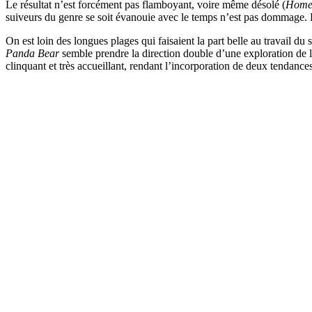
Le résultat n’est forcément pas flamboyant, voire même désolé (
Home
suiveurs du genre se soit évanouie avec le temps n’est pas dommage. L
On est loin des longues plages qui faisaient la part belle au travail 
Panda Bear
semble prendre la direction double d’une exploration de l’éc
clinquant et très accueillant, rendant l’incorporation de deux tendance