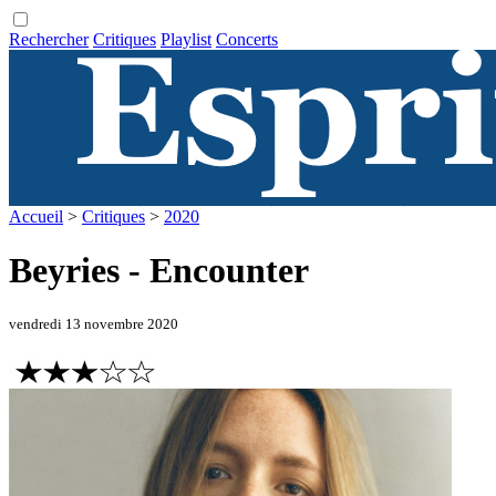
Rechercher
Critiques
Playlist
Concerts
Accueil
>
Critiques
>
2020
Beyries - Encounter
vendredi 13 novembre 2020