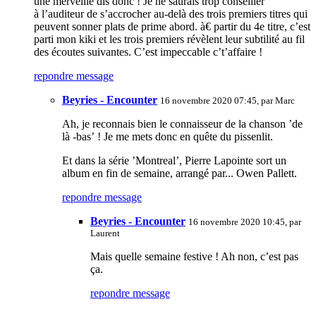
une merveille dis donc ! Je ne saurais trop conseiller
à l’auditeur de s’accrocher au-delà des trois premiers titres qui
peuvent sonner plats de prime abord. à€ partir du 4e titre, c’est
parti mon kiki et les trois premiers révèlent leur subtilité au fil
des écoutes suivantes. C’est impeccable c’t’affaire !
repondre message
Beyries - Encounter
16 novembre 2020 07:45, par
Marc
Ah, je reconnais bien le connaisseur de la chanson ’de
là -bas’ ! Je me mets donc en quête du pissenlit.
Et dans la série ’Montreal’, Pierre Lapointe sort un
album en fin de semaine, arrangé par... Owen Pallett.
repondre message
Beyries - Encounter
16 novembre 2020 10:45, par
Laurent
Mais quelle semaine festive ! Ah non, c’est pas
ça.
repondre message