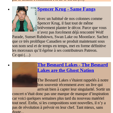
Spencer Krug - Same Fangs
Avec un habitué de nos colonnes comme
Spencer Krug, il faut tout de même
brièvement planter le décor. Parce que vous
n’avez pas forcément déjà rencontré Wolf
Parade, Sunset Rubdown, Swan Lake ou Moonface. Sachez
que ce très prolifique Canadien se produit maintenant sous
son nom seul et de temps en temps, met en forme définitive
les morceaux qu’il égrène à ses contributeurs Patreon.
Ce qui (…)
The Besnard Lakes - The Besnard
Lakes are the Ghost Nation
The Besnard Lakes s’étaient rappelés à notre
bon souvenir récemment avec un live qui
arrivait bien à capter leur singularité. Sortir un
concert n’était donc pas une marque de manque d’inspiration
car voici quelques semaines plus tard du nouveau matériel
tout neuf. Enfin, si les compositions sont nouvelles, il n’y a
pas de révolution à prévoir en leur chef. Tant mieux, sans
doute...