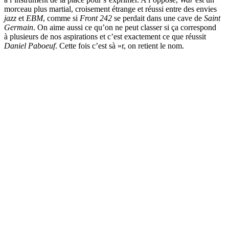
morceau plus martial, croisement étrange et réussi entre des envies
jazz
et
EBM
, comme si
Front 242
se perdait dans une cave de
Saint
Germain
. On aime aussi ce qu’on ne peut classer si ça correspond
à plusieurs de nos aspirations et c’est exactement ce que réussit
Daniel Paboeuf
. Cette fois c’est sà »r, on retient le nom.