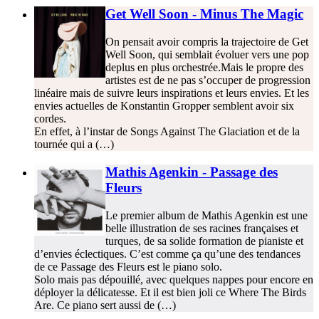
Get Well Soon - Minus The Magic
On pensait avoir compris la trajectoire de Get
Well Soon, qui semblait évoluer vers une pop
deplus en plus orchestrée.Mais le propre des
artistes est de ne pas s’occuper de progression
linéaire mais de suivre leurs inspirations et leurs envies. Et les
envies actuelles de Konstantin Gropper semblent avoir six
cordes.
En effet, à l’instar de Songs Against The Glaciation et de la
tournée qui a (…)
Mathis Agenkin - Passage des
Fleurs
Le premier album de Mathis Agenkin est une
belle illustration de ses racines françaises et
turques, de sa solide formation de pianiste et
d’envies éclectiques. C’est comme ça qu’une des tendances
de ce Passage des Fleurs est le piano solo.
Solo mais pas dépouillé, avec quelques nappes pour encore en
déployer la délicatesse. Et il est bien joli ce Where The Birds
Are. Ce piano sert aussi de (…)