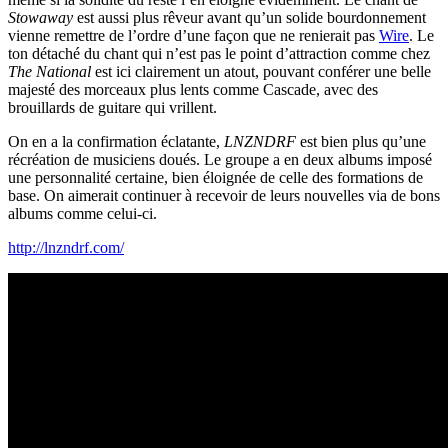
Stowaway
est aussi plus rêveur avant qu’un solide bourdonnement
vienne remettre de l’ordre d’une façon que ne renierait pas
Wire
. Le
ton détaché du chant qui n’est pas le point d’attraction comme chez
The National
est ici clairement un atout, pouvant conférer une belle
majesté des morceaux plus lents comme Cascade, avec des
brouillards de guitare qui vrillent.
On en a la confirmation éclatante,
LNZNDRF
est bien plus qu’une
récréation de musiciens doués. Le groupe a en deux albums imposé
une personnalité certaine, bien éloignée de celle des formations de
base. On aimerait continuer à recevoir de leurs nouvelles via de bons
albums comme celui-ci.
http://lnzndrf.com/