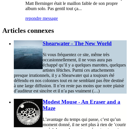
Matt Berninger était le maillon faible de son propre
album solo. Pas gentil tout ça...
repondre message
Articles connexes
Shearwater - The New World
Si vous fréquentez ce site, même très
occasionnellement, il ne vous aura pas
échappé qu’il y a quelques marottes, quelques
artistes fétiches. Parmi ces attachements
presque irrationnels, il y a Shearwater qui a toujours été
défendu en nos colonnes tout en ne semblant pas être destiné
à une large diffusion. Il n’en reste pas moins que notre plaisir
d’auditeur est sincère et il n’a pas vraiment (…)
Modest Mouse - An Eraser and a
Maze
L’avantage du temps qui passe, c’est qu’un
moment donné, il ne sert plus à rien de ’courir