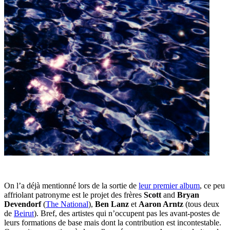
On l’a déjà mentionné lors de la sortie de
leur premier album
, ce peu
affriolant patronyme est le projet des frères
Scott
and
Bryan
Devendorf
(
The National
),
Ben Lanz
et
Aaron Arntz
(tous deux
de
Beirut
). Bref, des artistes qui n’occupent pas les avant-postes de
leurs formations de base mais dont la contribution est incontestable.