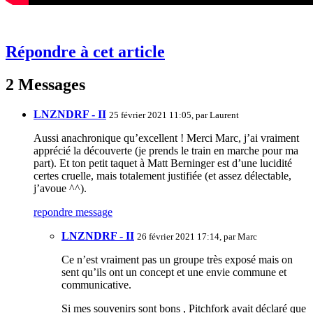
Répondre à cet article
2 Messages
LNZNDRF - II
25 février 2021 11:05, par
Laurent
Aussi anachronique qu’excellent ! Merci Marc, j’ai vraiment
apprécié la découverte (je prends le train en marche pour ma
part). Et ton petit taquet à Matt Berninger est d’une lucidité
certes cruelle, mais totalement justifiée (et assez délectable,
j’avoue ^^).
repondre message
LNZNDRF - II
26 février 2021 17:14, par
Marc
Ce n’est vraiment pas un groupe très exposé mais on
sent qu’ils ont un concept et une envie commune et
communicative.
Si mes souvenirs sont bons , Pitchfork avait déclaré que