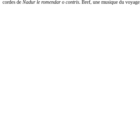
cordes de
Nadur le romendar o contris
. Bref, une musique du voyage, a