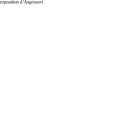
proposition d’
Angrusori
.