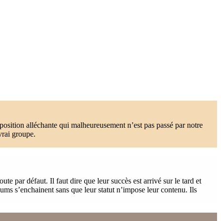
position alléchante qui malheureusement n’est pas passé par notre
vrai groupe.
 par défaut. Il faut dire que leur succès est arrivé sur le tard et
bums s’enchainent sans que leur statut n’impose leur contenu. Ils