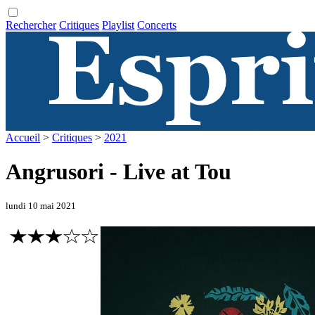
Rechercher
Critiques
Playlist
Concerts
Accueil
>
Critiques
>
2021
Angrusori - Live at Tou
lundi 10 mai 2021