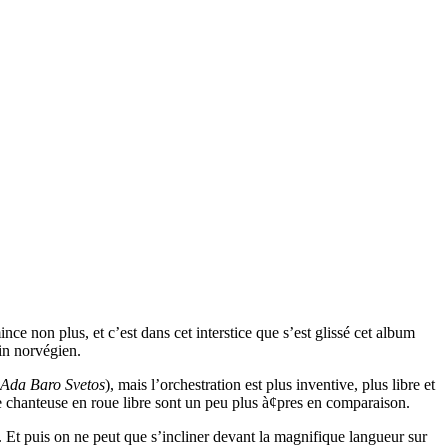
nce non plus, et c’est dans cet interstice que s’est glissé cet album
in norvégien.
 Ada Baro Svetos
), mais l’orchestration est plus inventive, plus libre et
 chanteuse en roue libre sont un peu plus à¢pres en comparaison.
. Et puis on ne peut que s’incliner devant la magnifique langueur sur