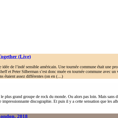
Together (Live)
ne idée de l’indé sensible américain. Une tournée commune était une pro
Sheff et Peter Silberman s’est donc muée en tournée commune avec un 
s étaient assez différentes (on en (…)
le plus grand groupe de rock du monde. Ou alors pas loin. Mais sans doute
 impressionnante discographie. Et puis il y a cette sensation que les al
 London, 2018