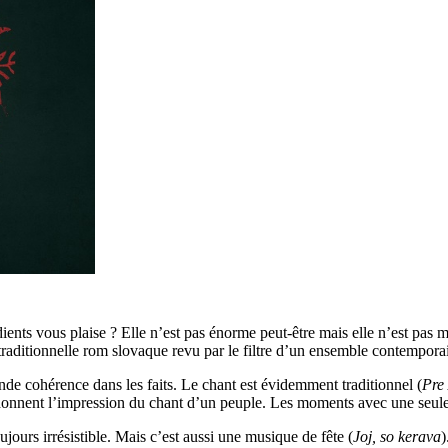
ents vous plaise ? Elle n’est pas énorme peut-être mais elle n’est pas mi
 traditionnelle rom slovaque revu par le filtre d’un ensemble contempora
rande cohérence dans les faits. Le chant est évidemment traditionnel (
Pre
donnent l’impression du chant d’un peuple. Les moments avec une seule
jours irrésistible. Mais c’est aussi une musique de fête (
Joj, so kerava
)