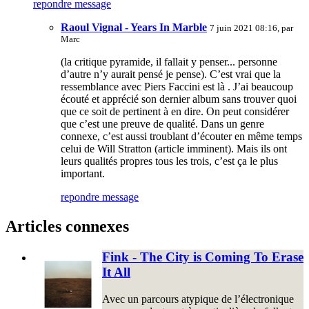
repondre message
Raoul Vignal - Years In Marble
7 juin 2021 08:16, par
Marc
(la critique pyramide, il fallait y penser... personne
d’autre n’y aurait pensé je pense). C’est vrai que la
ressemblance avec Piers Faccini est là . J’ai beaucoup
écouté et apprécié son dernier album sans trouver quoi
que ce soit de pertinent à en dire. On peut considérer
que c’est une preuve de qualité. Dans un genre
connexe, c’est aussi troublant d’écouter en même temps
celui de Will Stratton (article imminent). Mais ils ont
leurs qualités propres tous les trois, c’est ça le plus
important.
repondre message
Articles connexes
Fink - The City is Coming To Erase
It All
Avec un parcours atypique de l’électronique