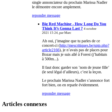
single annonciateur du prochain Marissa Nadler
le démontre encore amplement.
repondre message
Big Red Machine - How Long Do You
Think It’s Gonna Last ?
4 octobre
2021 15:24, par
Marc
Ah oui, j’imagine que tu parles de ce
concert-ci (
http://mescritiques.be/spip.php?
article2166
), je n’avais pas de places pour
Bozar mais je suis allé à Forest (j’habitais
à 500m...).
Il faut donc garder son ’nom de jeune fille’
(le seul légal d’ailleurs), c’est la leçon.
Le prochain Marissa Nadler s’annonce fort
fort bien, on en reparle évidemment.
repondre message
Articles connexes