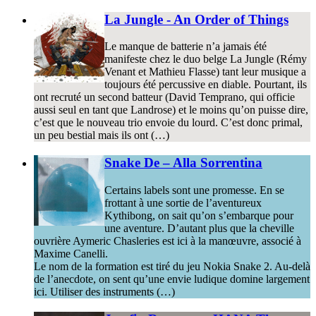
La Jungle - An Order of Things
Le manque de batterie n’a jamais été
manifeste chez le duo belge La Jungle (Rémy
Venant et Mathieu Flasse) tant leur musique a
toujours été percussive en diable. Pourtant, ils
ont recruté un second batteur (David Temprano, qui officie
aussi seul en tant que Landrose) et le moins qu’on puisse dire,
c’est que le nouveau trio envoie du lourd. C’est donc primal,
un peu bestial mais ils ont (…)
Snake De – Alla Sorrentina
Certains labels sont une promesse. En se
frottant à une sortie de l’aventureux
Kythibong, on sait qu’on s’embarque pour
une aventure. D’autant plus que la cheville
ouvrière Aymeric Chasleries est ici à la manœuvre, associé à
Maxime Canelli.
Le nom de la formation est tiré du jeu Nokia Snake 2. Au-delà
de l’anecdote, on sent qu’une envie ludique domine largement
ici. Utiliser des instruments (…)