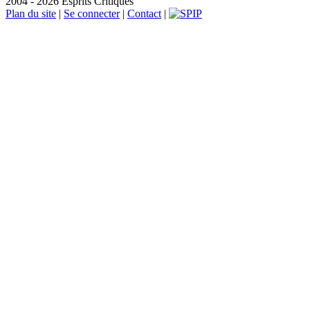
2004 - 2026 Esprits Critiques
Plan du site
|
Se connecter
|
Contact
|