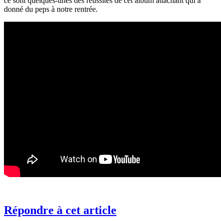
ce sont quelques-unes des réussites de cet album attachant qui a
donné du peps à notre rentrée.
Répondre à cet article