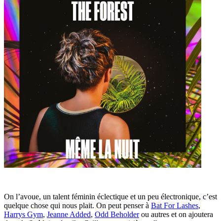
On l’avoue, un talent féminin éclectique et un peu électronique, c’est
quelque chose qui nous plait. On peut penser à
Bat For Lashes
,
Harrys Gym
,
Jeanne Added
,
Odd Beholder
ou autres et on ajoutera