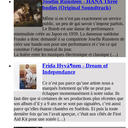
Josefin Runsteen - HANA Three
bodies (Original Soundtrack)
Même si on n’est pas exactement un service
public, un peu de gai savoir s’impose parfois.
Le Butoh est une danse de performance
minimaliste créée au Japon en 1959. La danseuse suédoise
Frauke a donc demandé à sa compatriote Josefin Runsteen de
créer une bande-son pour une performance et c’est ce qui
constitue l’objet musical du jour.
La lisière entre les musiques électronique et classique (…)
Frida Hyvà¶nen - Dream of
Independance
Ce n’est pas parce qu’une artiste nous a
marqués fortement qu’elle ne peut pas
échapper momentanément à notre radar. Ils
faut dire que si certaines de ses productions plus récentes que
son album d’il y a 9 ans ne se sont pas signalées, c’est aussi
parce qu’elles étaient chantées en Suédois. Et puis la toute
dernière fois qu’on l’avait aperçue, c’était aux côtés de First
Aid Kit pour une soirée (…)