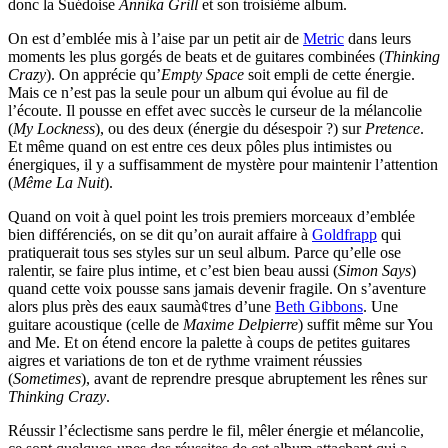
donc la Suédoise
Annika Grill
et son troisième album.
On est d’emblée mis à l’aise par un petit air de
Metric
dans leurs
moments les plus gorgés de beats et de guitares combinées (
Thinking
Crazy
). On apprécie qu’
Empty Space
soit empli de cette énergie.
Mais ce n’est pas la seule pour un album qui évolue au fil de
l’écoute. Il pousse en effet avec succès le curseur de la mélancolie
(
My Lockness
), ou des deux (énergie du désespoir ?) sur
Pretence
.
Et même quand on est entre ces deux pôles plus intimistes ou
énergiques, il y a suffisamment de mystère pour maintenir l’attention
(
Même La Nuit
).
Quand on voit à quel point les trois premiers morceaux d’emblée
bien différenciés, on se dit qu’on aurait affaire à
Goldfrapp
qui
pratiquerait tous ses styles sur un seul album. Parce qu’elle ose
ralentir, se faire plus intime, et c’est bien beau aussi (
Simon Says
)
quand cette voix pousse sans jamais devenir fragile. On s’aventure
alors plus près des eaux saumà¢tres d’une
Beth Gibbons
. Une
guitare acoustique (celle de
Maxime Delpierre
) suffit même sur You
and Me. Et on étend encore la palette à coups de petites guitares
aigres et variations de ton et de rythme vraiment réussies
(
Sometimes
), avant de reprendre presque abruptement les rênes sur
Thinking Crazy
.
Réussir l’éclectisme sans perdre le fil, mêler énergie et mélancolie,