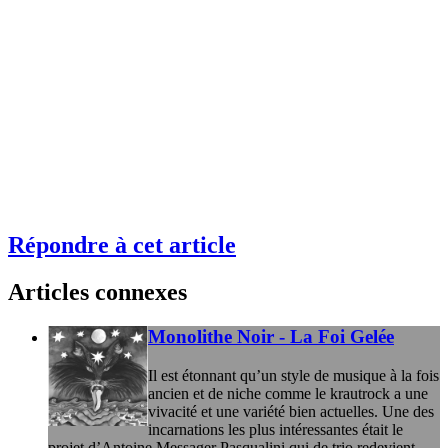
Répondre à cet article
Articles connexes
Monolithe Noir - La Foi Gelée
Il est étonnant qu’un style de musique à la fois
ancien et de niche comme le krautrock a une
vivacité et une variété bien actuelles. Une des
incarnations les plus intéressantes était le
projet d’Antoine Messager Pasqualini qui de trio redevient