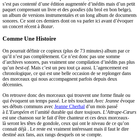
s’est pas contenté d’une édition augmentée d’inédits mais d’un petit
paquet comprenant un livre et des
goodies
(du brol en bon belge),
un album de versions instrumentales et un long album de documents
sonores. Ce sont ces derniers dont on va parler ici avant d’évoquer
un concert récent à
Bozar
.
Comme Une Histoire
On pourrait définir ce copieux (plus de 73 minutes) album par ce
qu’il n’est pas complètement. Ce n’est donc pas une somme
d’archives sonores, pas vraiment une compilation d’inédits pas plus
qu’un
best-of
. Mais c’est un peu tout ça aussi. L’agencement est
chronologique, ce qui est une belle occasion de se replonger dans
des morceaux qui nous accompagnent parfois depuis deux
décennies.
On retrouve donc des morceaux qui trouvent une forme finale ou
qui évoquent un temps passé. Le très touchant
Avec Jeanne
évoque
ses débuts communs avec
Jeanne Cherhal
d’un mois passé
à
L’Européen
et l’amitié durable qui dure toujours.
L’Attrape-Cœurs
est une chanson sur le fait d’être chanteur et ces deux morceaux-
là seront les têtes de gondole, ceux qui ont le niveau de ce qu’on
connait déjà . Le reste est vraiment intéressant mais il faut le dire
destiné aux fans, aux rangs desquels on se compte.