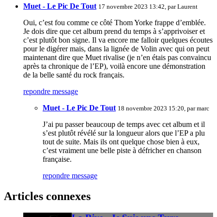
Muet - Le Pic De Tout
17 novembre 2023 13:42, par
Laurent
Oui, c’est fou comme ce côté Thom Yorke frappe d’emblée.
Je dois dire que cet album prend du temps à s’apprivoiser et
c’est plutôt bon signe. Il va encore me falloir quelques écoutes
pour le digérer mais, dans la lignée de Volin avec qui on peut
maintenant dire que Muet rivalise (je n’en étais pas convaincu
après ta chronique de l’EP), voilà encore une démonstration
de la belle santé du rock français.
repondre message
Muet - Le Pic De Tout
18 novembre 2023 15:20, par
marc
J’ai pu passer beaucoup de temps avec cet album et il
s’est plutôt révélé sur la longueur alors que l’EP a plu
tout de suite. Mais ils ont quelque chose bien à eux,
c’est vraiment une belle piste à défricher en chanson
française.
repondre message
Articles connexes