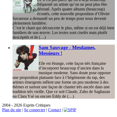
fréquenté un artiste qu’on ne peut plus être
dérouté. Après quatre albums (beaucoup)
écoutés, cette nouvelle proposition d’Olivier
Savaresse a demandé un peu de temps pour nous devenir
pleinement familière.
C’est le chant qui déconcerte le plus, même si on est déjà bien
familiers de son œuvre. Les textes sont ciselés mais plutôt
descriptifs et ils (…)
Sam Sauvage - Mesdames,
Messieurs !
Elle est étrange, cette façon très française
d’incorporer beaucoup d’ancien dans la
musique moderne. Sans doute pour opposer
une proposition plaisante face à l’hégémonie du rap, des
artistes émergents mêlent une forme un peu moderne à des
thèmes et surtout une façon de chanter très ancrée dans une
tradition très vieille. Que ce soit Claude, Zaho de Saghazan
ou Clara Ysé ou encore Eddy de (…)
2004 - 2026 Esprits Critiques
Plan du site
|
Se connecter
|
Contact
|