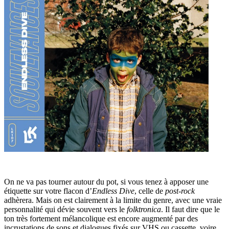
On ne va pas tourner autour du pot, si vous tenez à apposer une
étiquette sur votre flacon d’
Endless Dive
, celle de
post-rock
adhèrera. Mais on est clairement à la limite du genre, avec une vraie
personnalité qui dévie souvent vers le
folktronica
. Il faut dire que le
ton très fortement mélancolique est encore augmenté par des
incrustations de sons et dialogues fixés sur VHS ou cassette, voire