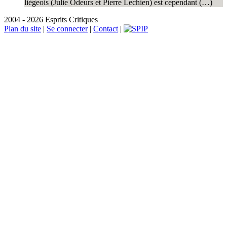
liégeois (Julie Odeurs et Pierre Lechien) est cependant (…)
2004 - 2026 Esprits Critiques
Plan du site
|
Se connecter
|
Contact
|