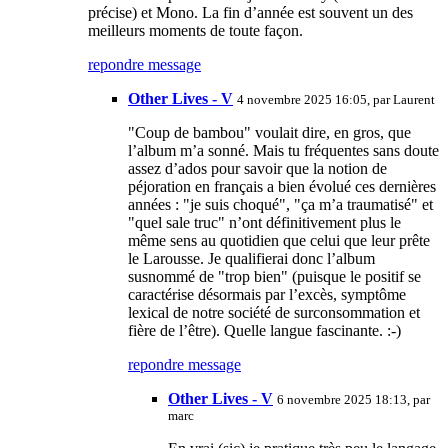
précise) et Mono. La fin d’année est souvent un des
meilleurs moments de toute façon.
repondre message
Other Lives - V
4 novembre 2025 16:05, par
Laurent
"Coup de bambou" voulait dire, en gros, que
l’album m’a sonné. Mais tu fréquentes sans doute
assez d’ados pour savoir que la notion de
péjoration en français a bien évolué ces dernières
années : "je suis choqué", "ça m’a traumatisé" et
"quel sale truc" n’ont définitivement plus le
même sens au quotidien que celui que leur prête
le Larousse. Je qualifierai donc l’album
susnommé de "trop bien" (puisque le positif se
caractérise désormais par l’excès, symptôme
lexical de notre société de surconsommation et
fière de l’être). Quelle langue fascinante. :-)
repondre message
Other Lives - V
6 novembre 2025 18:13, par
marc