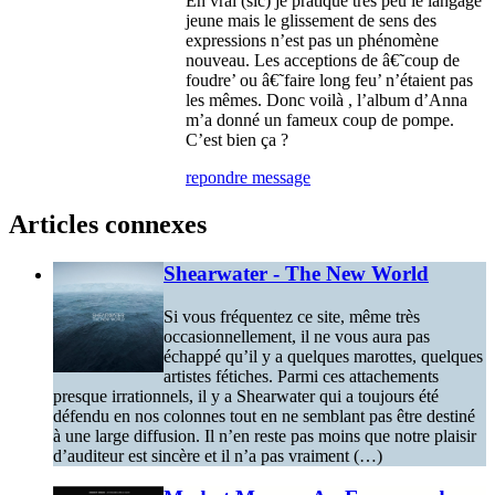
En vrai (sic) je pratique très peu le langage
jeune mais le glissement de sens des
expressions n’est pas un phénomène
nouveau. Les acceptions de â€˜coup de
foudre’ ou â€˜faire long feu’ n’étaient pas
les mêmes. Donc voilà , l’album d’Anna
m’a donné un fameux coup de pompe.
C’est bien ça ?
repondre message
Articles connexes
Shearwater - The New World
Si vous fréquentez ce site, même très
occasionnellement, il ne vous aura pas
échappé qu’il y a quelques marottes, quelques
artistes fétiches. Parmi ces attachements
presque irrationnels, il y a Shearwater qui a toujours été
défendu en nos colonnes tout en ne semblant pas être destiné
à une large diffusion. Il n’en reste pas moins que notre plaisir
d’auditeur est sincère et il n’a pas vraiment (…)