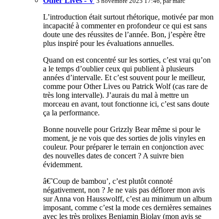
Other Lives - V
3 novembre 2025 17:46, par
marc
L’introduction était surtout rhétorique, motivée par mon
incapacité à commenter en profondeur ce qui est sans
doute une des réussites de l’année. Bon, j’espère être
plus inspiré pour les évaluations annuelles.
Quand on est concentré sur les sorties, c’est vrai qu’on
a le temps d’oublier ceux qui publient à plusieurs
années d’intervalle. Et c’est souvent pour le meilleur,
comme pour Other Lives ou Patrick Wolf (cas rare de
très long intervalle). J’aurais du mal à mettre un
morceau en avant, tout fonctionne ici, c’est sans doute
ça la performance.
Bonne nouvelle pour Grizzly Bear même si pour le
moment, je ne vois que des sorties de jolis vinyles en
couleur. Pour préparer le terrain en conjonction avec
des nouvelles dates de concert ? A suivre bien
évidemment.
â€˜Coup de bambou’, c’est plutôt connoté
négativement, non ? Je ne vais pas déflorer mon avis
sur Anna von Hausswolff, c’est au minimum un album
imposant, comme c’est la mode ces dernières semaines
avec les très prolixes Benjamin Biolay (mon avis se