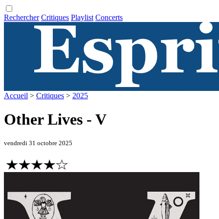
Rechercher
Critiques
Playlist
Concerts
Accueil
>
Critiques
>
2025
Other Lives - V
vendredi 31 octobre 2025