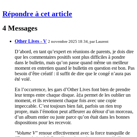
Répondre à cet article
4 Messages
Other Lives - V
2 novembre 2025 18:34, par
Laurent
D’abord, en tant qu’expert en réunions de parents, je dois dire
que les commentaires positifs sont plus difficiles à pondre
dans le bulletin, mais qu’on passe quand même un meilleur
moment en entretien quand le bulletin en question est bon. Pas
besoin d’être créatif : il suffit de dire que le congé n’aura pas
été volé.
En l’occurrence, les gars d’Other Lives font bien de prendre
leur temps entre chaque disque. à‡a permet de les oublier un
moment, et ils reviennent chaque fois avec une copie
impeccable. C’est toujours bien fait, parfois un rien trop
propre, mais l’émotion peut affleurer au détour d’un morceau,
d’un album entier ou juste parce qu’on était dans les bonnes
dispositions pour les recevoir.
"Volume V"
renoue effectivement avec la force tranquille de