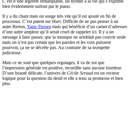
C’est d’une légèreté remarquable, un hymne à la vie qui s’exprime
bien évidemment surtout par le piano.
Il y a du chant mais on songe très vite qu’il est ajouté en fin de
processus. C’est patent sur
Hurt
. Difficile de ne pas penser à un
autre Breton,
Yann Tiersen
mais qui bénéficie d’un carnet d’adresses
d’une autre ampleur qu’il serait cruel de rappeler ici. Il y a un
message à faire passer, que la musique ne semblait pas couvrir seule
mais on n’est pas certain que les paroles et les voix puissent
pourvoir, ça ne se décrète pas. Au contraire de sa trompette
judicieuse.
Mais ce ne sont que quelques ergotages, il va de soi que
l’impression générale est positive, recueillie sans aucune lourdeur.
D’une beauté délicate, l’univers de
Cécile Seraud
est un vecteur
logique pour la question du deuil et elle a tenu sa promesse et bien
plus.