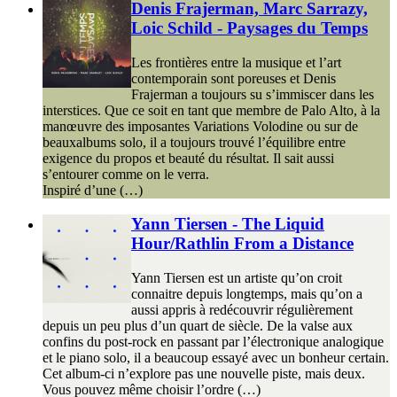
Denis Frajerman, Marc Sarrazy,
Loic Schild - Paysages du Temps
Les frontières entre la musique et l’art
contemporain sont poreuses et Denis
Frajerman a toujours su s’immiscer dans les
interstices. Que ce soit en tant que membre de Palo Alto, à la
manœuvre des imposantes Variations Volodine ou sur de
beauxalbums solo, il a toujours trouvé l’équilibre entre
exigence du propos et beauté du résultat. Il sait aussi
s’entourer comme on le verra.
Inspiré d’une (…)
Yann Tiersen - The Liquid
Hour/Rathlin From a Distance
Yann Tiersen est un artiste qu’on croit
connaitre depuis longtemps, mais qu’on a
aussi appris à redécouvrir régulièrement
depuis un peu plus d’un quart de siècle. De la valse aux
confins du post-rock en passant par l’électronique analogique
et le piano solo, il a beaucoup essayé avec un bonheur certain.
Cet album-ci n’explore pas une nouvelle piste, mais deux.
Vous pouvez même choisir l’ordre (…)