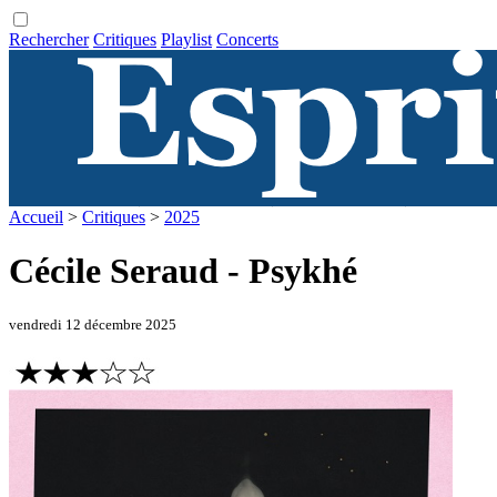
Rechercher
Critiques
Playlist
Concerts
Accueil
>
Critiques
>
2025
Cécile Seraud - Psykhé
vendredi 12 décembre 2025