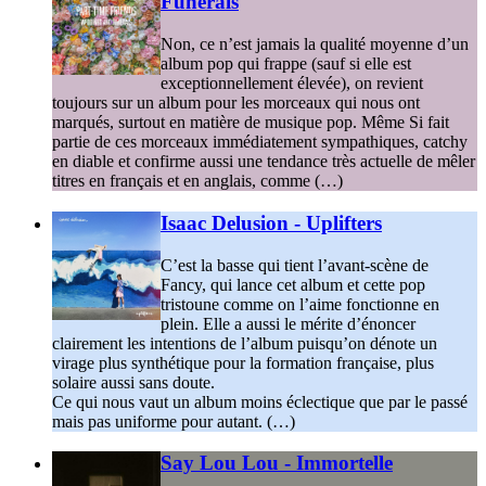
Funerals
Non, ce n’est jamais la qualité moyenne d’un
album pop qui frappe (sauf si elle est
exceptionnellement élevée), on revient
toujours sur un album pour les morceaux qui nous ont
marqués, surtout en matière de musique pop. Même Si fait
partie de ces morceaux immédiatement sympathiques, catchy
en diable et confirme aussi une tendance très actuelle de mêler
titres en français et en anglais, comme (…)
Isaac Delusion - Uplifters
C’est la basse qui tient l’avant-scène de
Fancy, qui lance cet album et cette pop
tristoune comme on l’aime fonctionne en
plein. Elle a aussi le mérite d’énoncer
clairement les intentions de l’album puisqu’on dénote un
virage plus synthétique pour la formation française, plus
solaire aussi sans doute.
Ce qui nous vaut un album moins éclectique que par le passé
mais pas uniforme pour autant. (…)
Say Lou Lou - Immortelle