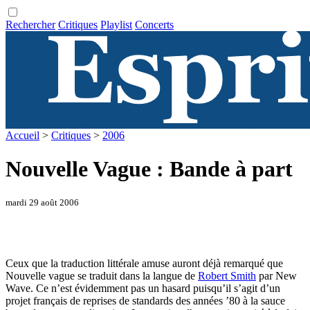
Rechercher
Critiques
Playlist
Concerts
Accueil
>
Critiques
>
2006
Nouvelle Vague : Bande à part
mardi 29 août 2006
Ceux que la traduction littérale amuse auront déjà remarqué que
Nouvelle vague se traduit dans la langue de
Robert Smith
par New
Wave. Ce n’est évidemment pas un hasard puisqu’il s’agit d’un
projet français de reprises de standards des années ’80 à la sauce