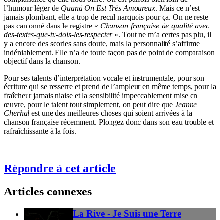
l’humour léger de
Quand On Est Très Amoureux
. Mais ce n’est
jamais plombant, elle a trop de recul narquois pour ça. On ne reste
pas cantonné dans le registre «
Chanson-française-de-qualité-avec-
des-textes-que-tu-dois-les-respecter
». Tout ne m’a certes pas plu, il
y a encore des scories sans doute, mais la personnalité s’affirme
indéniablement. Elle n’a de toute façon pas de point de comparaison
objectif dans la chanson.
Pour ses talents d’interprétation vocale et instrumentale, pour son
écriture qui se resserre et prend de l’ampleur en même temps, pour la
fraîcheur jamais niaise et la sensibilité impeccablement mise en
œuvre, pour le talent tout simplement, on peut dire que
Jeanne
Cherhal
est une des meilleures choses qui soient arrivées à la
chanson française récemment. Plongez donc dans son eau trouble et
rafraîchissante à la fois.
Répondre à cet article
Articles connexes
La Rive - Je Suis une Terre