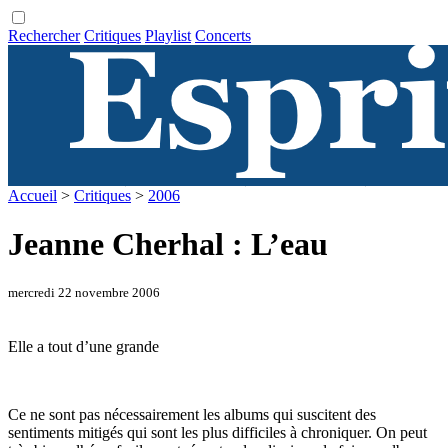
Rechercher
Critiques
Playlist
Concerts
Accueil
>
Critiques
>
2006
Jeanne Cherhal : L’eau
mercredi 22 novembre 2006
Elle a tout d’une grande
Ce ne sont pas nécessairement les albums qui suscitent des
sentiments mitigés qui sont les plus difficiles à chroniquer. On peut