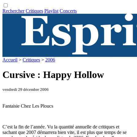
Rechercher
Critiques
Playlist
Concerts
Accueil
>
Critiques
>
2006
Cursive : Happy Hollow
vendredi 29 décembre 2006
Fantaisie Chez Les Ploucs
C’est la fin de l’année. Vu la quantité annuelle de critiques et
sachant que 2007 démarrera bien vite, il est plus que temps de se