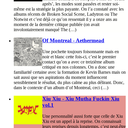
après’, les modes sont passées et rester soi-
même est la stratégie la plus payante. On l’a constaté avec les
albums récents de Broken Social Scene, Ladytron ou The
Notwist et c’est déjà ce qu’on ressentait il y a onze ans au
moment de la dernière critique publiée (on avait
involontairement manqué The (…)
Of Montreal - Aethermead
Une pochette toujours foisonnante mais en
noir et blanc cette fois-ci, c’est le premier
contact qu’on a avec ce treizième album
critiqué en nos colonnes. On a donc une
familiarité certaine avec la formation de Kevin Barnes mais on
sait aussi que ses aspirations du moment influencent
sensiblement le résultat, du plus calme au plus délirant. Donc,
dans le contexte d’un album d’of Montreal, ceci (…)
Xiu Xiu - Xiu Mutha Fuckin Xiu
vol.1
Une personnalité aussi forte que celle de Xiu
Xiu est un appel à la reprise. On connaissait
leurs reprises depuis longtemps, c’est peut-être