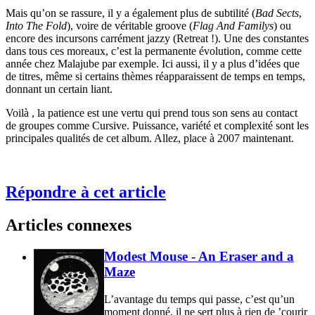
Mais qu’on se rassure, il y a également plus de subtilité (
Bad Sects
,
Into The Fold
), voire de véritable groove (
Flag And Familys
) ou
encore des incursons carrément jazzy (Retreat !). Une des constantes
dans tous ces moreaux, c’est la permanente évolution, comme cette
année chez Malajube par exemple. Ici aussi, il y a plus d’idées que
de titres, même si certains thèmes réapparaissent de temps en temps,
donnant un certain liant.
Voilà , la patience est une vertu qui prend tous son sens au contact
de groupes comme Cursive. Puissance, variété et complexité sont les
principales qualités de cet album. Allez, place à 2007 maintenant.
Répondre à cet article
Articles connexes
Modest Mouse - An Eraser and a
Maze
L’avantage du temps qui passe, c’est qu’un
moment donné, il ne sert plus à rien de ’courir