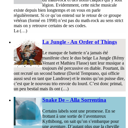
légion. Evidemment, cette niche musicale
existe depuis bien longtemps et on vous en parle
régulièrement. Si ce qu’on entend sur le retour de ce groupe
vétéran (formé en 1998) n’est pas du math-rock au sens strict
mais on y retrouve certains de ses codes.
La (…)
La Jungle - An Order of Things
Le manque de batterie n’a jamais été
manifeste chez le duo belge La Jungle (Rémy
Venant et Mathieu Flasse) tant leur musique a
toujours été percussive en diable. Pourtant, ils
ont recruté un second batteur (David Temprano, qui officie
aussi seul en tant que Landrose) et le moins qu’on puisse dire,
c’est que le nouveau trio envoie du lourd. C’est donc primal,
un peu bestial mais ils ont (…)
Snake De – Alla Sorrentina
Certains labels sont une promesse. En se
frottant à une sortie de l’aventureux
Kythibong, on sait qu’on s’embarque pour
une aventure. D’autant plus que la cheville