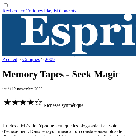
Rechercher
Critiques
Playlist
Concerts
Accueil
>
Critiques
>
2009
Memory Tapes - Seek Magic
jeudi 12 novembre 2009
Richesse synthétique
Un des clichés de l’époque veut que les blogs soient en voie
d’écrasement. Dans le rayon musical, on constate aussi plus de