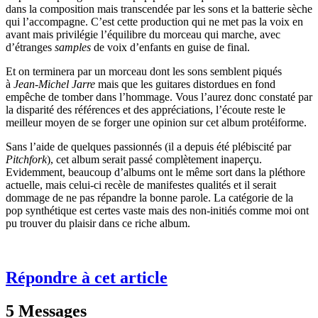
dans la composition mais transcendée par les sons et la batterie sèche
qui l’accompagne. C’est cette production qui ne met pas la voix en
avant mais privilégie l’équilibre du morceau qui marche, avec
d’étranges
samples
de voix d’enfants en guise de final.
Et on terminera par un morceau dont les sons semblent piqués
à
Jean-Michel Jarre
mais que les guitares distordues en fond
empêche de tomber dans l’hommage. Vous l’aurez donc constaté par
la disparité des références et des appréciations, l’écoute reste le
meilleur moyen de se forger une opinion sur cet album protéiforme.
Sans l’aide de quelques passionnés (il a depuis été plébiscité par
Pitchfork
), cet album serait passé complètement inaperçu.
Evidemment, beaucoup d’albums ont le même sort dans la pléthore
actuelle, mais celui-ci recèle de manifestes qualités et il serait
dommage de ne pas répandre la bonne parole. La catégorie de la
pop synthétique est certes vaste mais des non-initiés comme moi ont
pu trouver du plaisir dans ce riche album.
Répondre à cet article
5 Messages