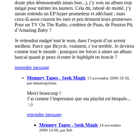
doute plus démonstratifs (mais bon...), j’y vois un album trop
inégal pour mériter les lauriers. Cela dit, raboté de moitié, j’y
aurais entendu un EP hyper prometteur et alléchant ; mais
ceux-là aussi courent les rues et peu tiennent leurs promesses.
Pour un TV On The Radio, combien de Pnau, de Passion Pit,
d’Amazing Baby ?
Je retiendrai malgré tout le nom, dans l’espoir d’un avenir
meilleur. Parce que
Bicycle
, vraiment, c’est terrible. Je deviens
comme tout le monde : pourquoi me forcer à aimer un album
bancal quand je peux écouter le
highlight
en boucle ?
repondre message
Memory Tapes - Seek Magic
13 novembre 2009 19:50,
par
mmarsupilami
Merci beaucoup !
J’ai comme l’impression que ma playlist est bloquée...
;-)
repondre message
Memory Tapes - Seek Magic
14 novembre
2009 14:00, par
Seb