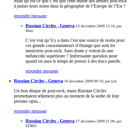
Mais qu’est-ce que c’est que cette manie des artistes post-rock
à puiser leurs noms dans la géographie de l’Europe de l’Est ?
repondre message
Russian Circles - Geneva
15 décembre 2009 13:16, par
Marc
C’est vrai qu’il y a dans l’est une source de noms pour
ces grands consommateurs d’étrange que sont les
musiciens post-rock. Sans doute y voient-ils une
mélancolie supérieure ? Intéressante question pour
quand on aura le temps de penser à des trucs pareils.
repondre message
Russian Circles - Geneva
16 décembre 2009 09:10, par
lyle
Un bon disque de post-rock, maus Russian Circles
promettaient tellement plus au moment de la sortie de leur
premier opus...
repondre message
Russian Circles - Geneva
17 décembre 2009 21:00, par
STIKO