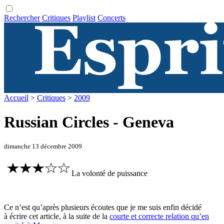
Rechercher
Critiques
Playlist
Concerts
Accueil
>
Critiques
>
2009
Russian Circles - Geneva
dimanche 13 décembre 2009
La volonté de puissance
Ce n’est qu’après plusieurs écoutes que je me suis enfin décidé
à écrire cet article, à la suite de la
courte et correcte relation qu’en