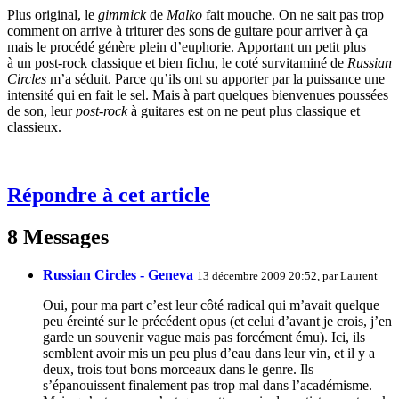
Plus original, le
gimmick
de
Malko
fait mouche. On ne sait pas trop
comment on arrive à triturer des sons de guitare pour arriver à ça
mais le procédé génère plein d’euphorie. Apportant un petit plus
à un post-rock classique et bien fichu, le coté survitaminé de
Russian
Circles
m’a séduit. Parce qu’ils ont su apporter par la puissance une
intensité qui en fait le sel. Mais à part quelques bienvenues poussées
de son, leur
post-rock
à guitares est on ne peut plus classique et
classieux.
Répondre à cet article
8 Messages
Russian Circles - Geneva
13 décembre 2009 20:52, par
Laurent
Oui, pour ma part c’est leur côté radical qui m’avait quelque
peu éreinté sur le précédent opus (et celui d’avant je crois, j’en
garde un souvenir vague mais pas forcément ému). Ici, ils
semblent avoir mis un peu plus d’eau dans leur vin, et il y a
deux, trois tout bons morceaux dans le genre. Ils
s’épanouissent finalement pas trop mal dans l’académisme.