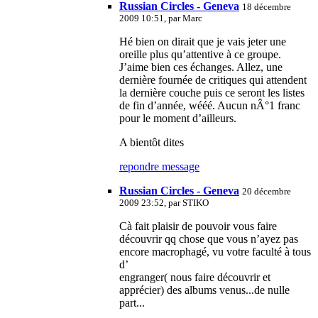
Russian Circles - Geneva
18 décembre
2009 10:51, par
Marc
Hé bien on dirait que je vais jeter une
oreille plus qu’attentive à ce groupe.
J’aime bien ces échanges. Allez, une
dernière fournée de critiques qui attendent
la dernière couche puis ce seront les listes
de fin d’année, wééé. Aucun nÂ°1 franc
pour le moment d’ailleurs.
A bientôt dites
repondre message
Russian Circles - Geneva
20 décembre
2009 23:52, par
STIKO
Cà fait plaisir de pouvoir vous faire
découvrir qq chose que vous n’ayez pas
encore macrophagé, vu votre faculté à tous
d’
engranger( nous faire découvrir et
apprécier) des albums venus...de nulle
part...