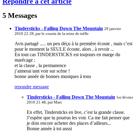
Répondre à cet article
5 Messages
Tindersticks - Falling Down The Mountain
29 janvier
2010 22:28, par
le cousin de la reine de trèfle
Avis partagé ..... un peu déçu à la première écoute , mais c’est
pour le moment la SEULE écoute, alors , à revoir ...
En tout cas TINDERSTICKS est toujours en marge du
marécage ;
et la classe , la permanence
j’aimerai tant voir sur scène !
bonne année de bonnes musiques à tous
repondre message
Tindersticks - Falling Down The Mountain
1er février
2010 21:48, par
Marc
En effet, Tindersticks en live, c’est la grande classe.
J’espère que tu pourras les voir. Ca me fait penser que
je dois encore acheter des places d’ailleurs...
Bonne année à toi aussi