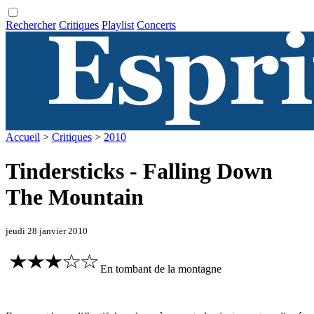
Rechercher
Critiques
Playlist
Concerts
Accueil
>
Critiques
>
2010
Tindersticks - Falling Down
The Mountain
jeudi 28 janvier 2010
En tombant de la montagne