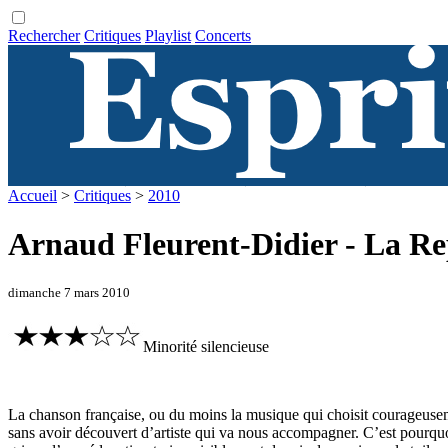
Rechercher
Critiques
Playlist
Concerts
Accueil
>
Critiques
>
2010
Arnaud Fleurent-Didier - La R
dimanche 7 mars 2010
Minorité silencieuse
La chanson française, ou du moins la musique qui choisit courageusement
sans avoir découvert d’artiste qui va nous accompagner. C’est pourqu