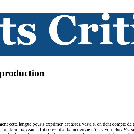
eproduction
 cette langue pour s’exprimer, est assez vaste si on tient compte de tou
oi un bon morceau suffit souvent à donner envie d’en savoir plus.
Franc