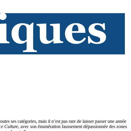
tes ses catégories, mais il n’est pas rare de laisser passer une année
e Culture
, avec son énumération faussement dépassionnée des zones