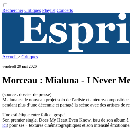
Rechercher
Critiques
Playlist
Concerts
Accueil
>
Critiques
vendredi 29 mai 2026
Morceau : Mialuna - I Never M
(source : dossier de presse)
Mialuna est le nouveau projet solo de l’artiste et auteure-compositri
pendant plus d’une décennie et partagé la scène avec des artistes de re
Une esthétique entre folk et gospel
Son premier single, Does My Heart Even Know, issu de son album à ven
ici
) pour ses « textures cinématographiques et son intensité émotionnel