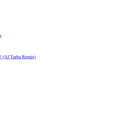
)
 ? (Al’Tarba Remix)