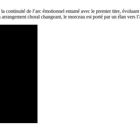
ontinuité de l’arc émotionnel entamé avec le premier titre, évoluant d’u
arrangement choral changeant, le morceau est porté par un élan vers l’ava