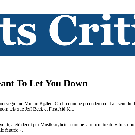
eant To Let You Down
ce norvégienne Miriam Kjølen. On l’a connue précédemment au sein du duo
nom tels que Jeff Beck et First Aid Kit.
ir, a été décrit par Musikknyheter comme la rencontre du « folk nordiq
le feutrée ».