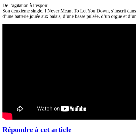
De l’agitation à l’espoir
Son deuxième single, I Never Meant To Let You Down, s’inscrit dans la c
d’une batterie jouée aux balais, d’une basse pulsée, d’un orgue et d’un 
Répondre à cet article