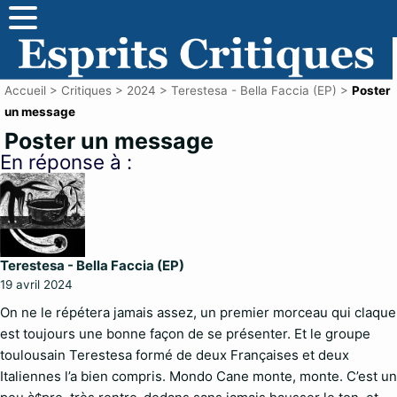
Accueil
>
Critiques
>
2024
>
Terestesa - Bella Faccia (EP)
>
Poster
un message
Poster un message
En réponse à :
Terestesa - Bella Faccia (EP)
19 avril 2024
On ne le répétera jamais assez, un premier morceau qui claque
est toujours une bonne façon de se présenter. Et le groupe
toulousain Terestesa formé de deux Françaises et deux
Italiennes l’a bien compris. Mondo Cane monte, monte. C’est un