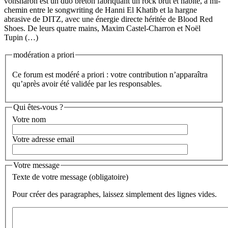
vonsharon est un duo breton fabriquant un rock brut et habité, à mi-
chemin entre le songwriting de Hanni El Khatib et la hargne
abrasive de DITZ, avec une énergie directe héritée de Blood Red
Shoes. De leurs quatre mains, Maxim Castel-Charron et Noël
Tupin (…)
modération a priori
Ce forum est modéré a priori : votre contribution n’apparaîtra
qu’après avoir été validée par les responsables.
Qui êtes-vous ?
Votre nom
Votre adresse email
Votre message
Texte de votre message (obligatoire)
Pour créer des paragraphes, laissez simplement des lignes vides.