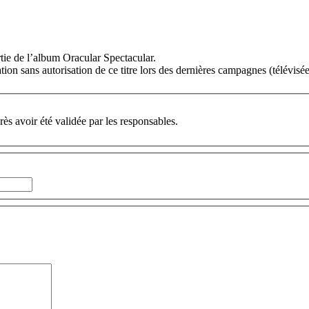
ie de l’album Oracular Spectacular.
ation sans autorisation de ce titre lors des dernières campagnes (télévis
ès avoir été validée par les responsables.