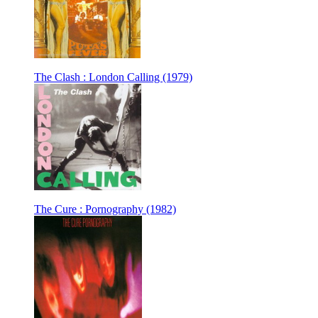
The Clash : London Calling (1979)
The Cure : Pornography (1982)