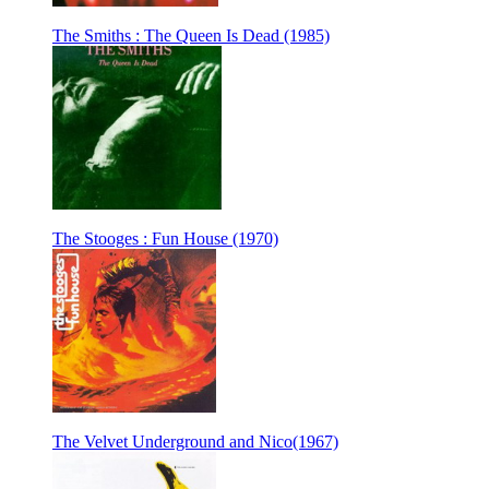
The Smiths : The Queen Is Dead (1985)
The Stooges : Fun House (1970)
The Velvet Underground and Nico(1967)