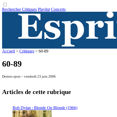
Rechercher
Critiques
Playlist
Concerts
Accueil
>
Critiques
> 60-89
60-89
Dernier ajout – vendredi 23 juin 2006.
Articles de cette rubrique
Bob Dylan : Blonde On Blonde (1966)