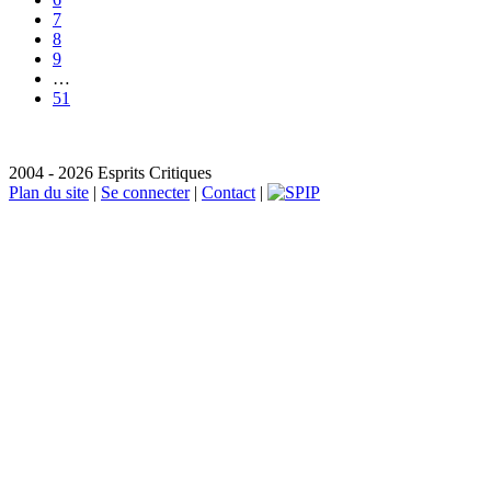
7
8
9
…
51
2004 - 2026 Esprits Critiques
Plan du site
|
Se connecter
|
Contact
|