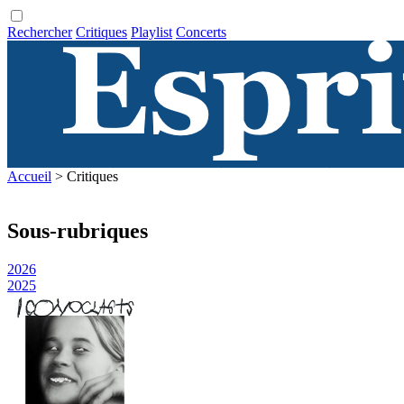
Rechercher
Critiques
Playlist
Concerts
Accueil
> Critiques
Sous-rubriques
2026
2025