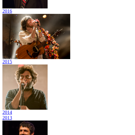
2016
2015
2014
2013