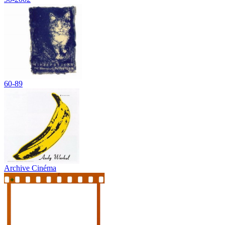
60-89
Archive Cinéma