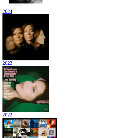
2024
2023
2022