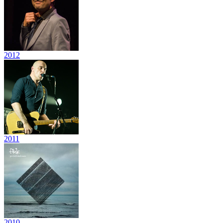
2012
2011
2010