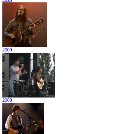
2009
2008