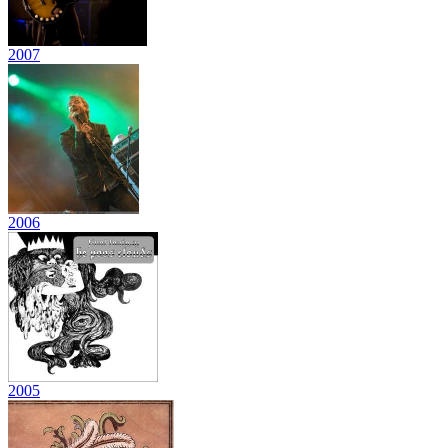
2007
2006
2005