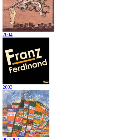
2004
2003
90-2002