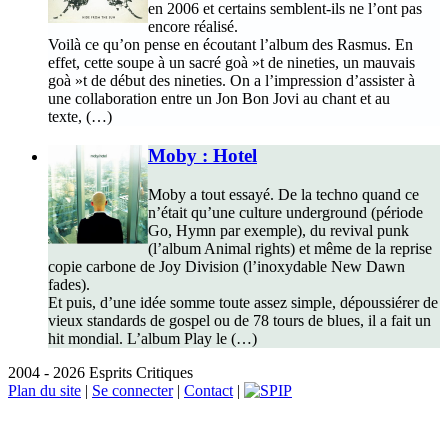
en 2006 et certains semblent-ils ne l’ont pas
encore réalisé.
Voilà ce qu’on pense en écoutant l’album des Rasmus. En
effet, cette soupe à un sacré goà »t de nineties, un mauvais
goà »t de début des nineties. On a l’impression d’assister à
une collaboration entre un Jon Bon Jovi au chant et au
texte, (…)
Moby : Hotel
Moby a tout essayé. De la techno quand ce
n’était qu’une culture underground (période
Go, Hymn par exemple), du revival punk
(l’album Animal rights) et même de la reprise
copie carbone de Joy Division (l’inoxydable New Dawn
fades).
Et puis, d’une idée somme toute assez simple, dépoussiérer de
vieux standards de gospel ou de 78 tours de blues, il a fait un
hit mondial. L’album Play le (…)
2004 - 2026 Esprits Critiques
Plan du site
|
Se connecter
|
Contact
|