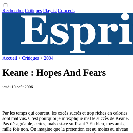
Rechercher
Critiques
Playlist
Concerts
Accueil
>
Critiques
>
2004
Keane : Hopes And Fears
jeudi 10 août 2006
Par les temps qui courent, les excès sucrés et trop riches en calories
sont mal vus. C’est pourquoi je m’explique mal le succès de Keane.
Pas désagréable, certes, mais est-ce suffisant ? Eh bien, mes amis,
mille fois non. On imagine que la prétention est au moins au niveau