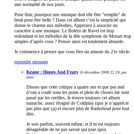
une normalité de nos jours.
Pour finir, pourquoi une musique doit elle être "remplie" de
bruit pour être belle ? Dans cet album c’est la simplicité qui
donne le charme aux mélodies. Apprenez à associer un
caractère à une musique. Le Boléro de Ravel est trop
redondant et les mélodies de la 40e symphonie de Mozart trop
simples d’après vous ? Penser ainsi est totalement absurde.
Je commence à penser que vous êtes un amusie du 21e siècle.
repondre message
Keane : Hopes And Fears
16 décembre 2008 22:19, par
marc
Disons que cette critique a quatre ans et que pas mal
d’eau a coulé sous les ponts et plein de choses me sont
passé par les oreilles. Je trouve toujours cet album
nunuche, assez éloigné de Coldplay (que je n’apprécie
pas plus que ça) et encore plus de Radiohead pour tout
dire.
Je sors parfois, souvent même, et il m’est toujours
désagréable de ne pas savoir qui joue quoi.