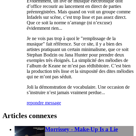
Evidemment, un live de musique électronique doit
d’office recourir au lancement en direct de parties
préenregistrées. Mais quand on voit un groupe comme
Infadels sur scène, c’est trop lisse et pas assez direct.
Que ce soit la norme n’arrange (ni n’excuse)
évidemment rien...
Je ne vois pas trop à quoi le "remplissage de la
musique" fait référence. Sur ce site, il y a bien des
artistes pratiquant un certain minimalisme, que ce soit
Stephan Bodzin ou Jana Hunter pour prendre deux
exemples très éloignés. La simplicité des mélodies de
l’album de Keane ne m’est pas rédhibitoire. C’est bien
la production très lisse et la siruposité des dites mélodies
qui ne m’ont pas séduit.
Joli la démonstration de vocabulaire. Une occasion de
s’instruire n’est jamais vraiment perdue...
repondre message
Articles connexes
Morrissey - Make-Up Is a Lie