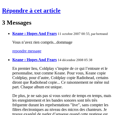
Répondre à cet article
3 Messages
Keane : Hopes And Fears
11 octobre 2007 00:55, par
bertrand
Vous n’avez rien compris...dommage
repondre message
Keane : Hopes And Fears
14 décembre 2008 05:38
En premier lieu, Coldplay s’inspire de ce qui l’entoure et le
personnalise, tout comme Keane. Pour vous, Keane copie
Coldplay, pour d’autre, Coldplay copie Radiohead, certains
diront que Radiohead copie... Ce raisonnement ne mène nul
part. Chaque album est unique.
De plus, je ne sais pas si vous sortez de temps en temps, mais
les enregistrement et les bandes sonores sont très très
fréquente durant les représentations "live", sans compter les
filtres électroniques au niveau des micros des chanteurs. Je
trouve exagéré de parler d’arnaque quand cette pratique est