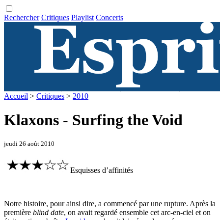
Rechercher
Critiques
Playlist
Concerts
Accueil
>
Critiques
>
2010
Klaxons - Surfing the Void
jeudi 26 août 2010
Esquisses d’affinités
Notre histoire, pour ainsi dire, a commencé par une rupture. Après la
première
blind date
, on avait regardé ensemble cet arc-en-ciel et on