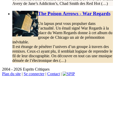
Avery de Jane’s Addiction’s, Chad Smith des Red Hot (…)
The Poison Arrows - War Regards
Un lapsus peut vous propulser dans
l’actualité. Un émail signé War Regards à la
place du Warm Regards donne à cet album du
groupe de Chicago un air de prémonition
inévitable.
Il est étrange de pénétrer l’univers d’un groupe à travers des
remixes. Ceux-ci ayant plu, il semblait logique de reprendre le
fil de leur discographie. On découvre en tout cas une musique
dénuée de l’électronique des (…)
2004 - 2026 Esprits Critiques
Plan du site
|
Se connecter
|
Contact
|