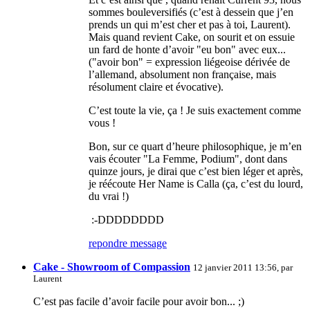
sommes bouleversifiés (c’est à dessein que j’en
prends un qui m’est cher et pas à toi, Laurent).
Mais quand revient Cake, on sourit et on essuie
un fard de honte d’avoir "eu bon" avec eux...
("avoir bon" = expression liégeoise dérivée de
l’allemand, absolument non française, mais
résolument claire et évocative).
C’est toute la vie, ça ! Je suis exactement comme
vous !
Bon, sur ce quart d’heure philosophique, je m’en
vais écouter "La Femme, Podium", dont dans
quinze jours, je dirai que c’est bien léger et après,
je réécoute Her Name is Calla (ça, c’est du lourd,
du vrai !)
:-DDDDDDDD
repondre message
Cake - Showroom of Compassion
12 janvier 2011 13:56, par
Laurent
C’est pas facile d’avoir facile pour avoir bon... ;)