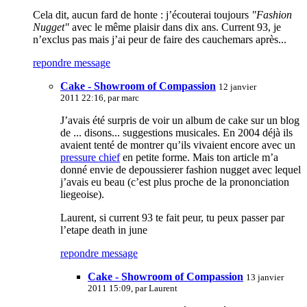
Cela dit, aucun fard de honte : j’écouterai toujours
"Fashion
Nugget"
avec le même plaisir dans dix ans. Current 93, je
n’exclus pas mais j’ai peur de faire des cauchemars après...
repondre message
Cake - Showroom of Compassion
12 janvier
2011 22:16, par
marc
J’avais été surpris de voir un album de cake sur un blog
de ... disons... suggestions musicales. En 2004 déjà ils
avaient tenté de montrer qu’ils vivaient encore avec un
pressure chief
en petite forme. Mais ton article m’a
donné envie de depoussierer fashion nugget avec lequel
j’avais eu beau (c’est plus proche de la prononciation
liegeoise).
Laurent, si current 93 te fait peur, tu peux passer par
l’etape death in june
repondre message
Cake - Showroom of Compassion
13 janvier
2011 15:09, par
Laurent