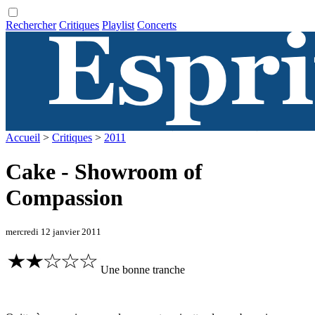
Rechercher
Critiques
Playlist
Concerts
Accueil
>
Critiques
>
2011
Cake - Showroom of
Compassion
mercredi 12 janvier 2011
Une bonne tranche