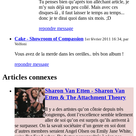
Tu penses bien qu’après ton alléchant article, je
m’y suis déjà un peu collé. Mais avec ces
disques-là , il faut laisser le temps au temps...
donc je te dirai quoi dans six mois. ;D
repondre message
Cake - Showroom of Compassion
1er février 2011 16:34, par
Volfoni
Vous avez de la merde dans les oreilles.. très bon album !
repondre message
Articles connexes
Sharon Van Etten - Sharon Van
Etten & The Attachment Theory
Il y a des artistes qu’on côtoie depuis très
longtemps, dont l’excellence semble tellement
aller de soi qu’on est surpris qu’ils arrivent à
se surpasser. On la savait sociétaire d’un genre en soi dont
d’autres membres seraient Angel Olsen ou Emily Jane White,