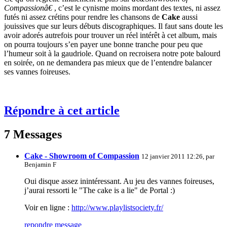
Compassionâ€
, c’est le cynisme moins mordant des textes, ni assez
futés ni assez crétins pour rendre les chansons de
Cake
aussi
jouissives que sur leurs débuts discographiques. Il faut sans doute les
avoir adorés autrefois pour trouver un réel intérêt à cet album, mais
on pourra toujours s’en payer une bonne tranche pour peu que
l’humeur soit à la gaudriole. Quand on recroisera notre pote balourd
en soirée, on ne demandera pas mieux que de l’entendre balancer
ses vannes foireuses.
Répondre à cet article
7 Messages
Cake - Showroom of Compassion
12 janvier 2011 12:26, par
Benjamin F
Oui disque assez inintéressant. Au jeu des vannes foireuses,
j’aurai ressorti le "The cake is a lie" de Portal :)
Voir en ligne :
http://www.playlistsociety.fr/
repondre message