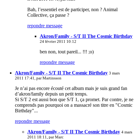
Bah, l’essentiel est de participer, non ? Animal
Collective, ça passe ?
repondre message
Akron/Family - S/T II The Cosmic Birthday
24 février 2011 10:12
ben non, tout pareil... !!! ;o)
repondre message
Akron/Family - S/T II The Cosmic Birthday
3 mars
2011 17:41, par
Martinsson
Je n’ai pas encore écouté cet album mais je suis grand fan
d’akron/family depuis un petit temps.
Si S/T 2 est aussi bon que S/T 1, ça promet. Par contre, je ne
comprends pas pourquoi on a massacré son titre en "Cosmic
Birthday"...
repondre message
Akron/Family - S/T II The Cosmic Birthday
4 mars
2011 18:11, par
Marc