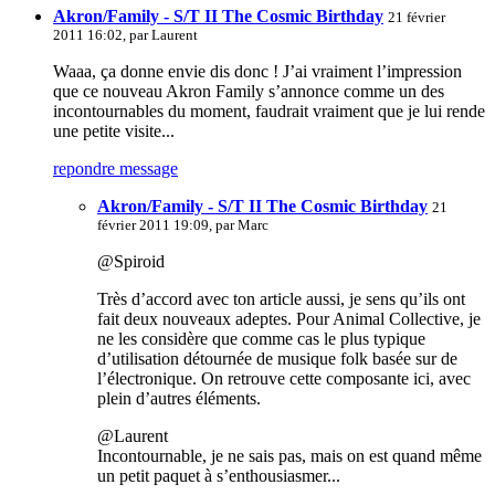
Akron/Family - S/T II The Cosmic Birthday
21 février
2011 16:02, par
Laurent
Waaa, ça donne envie dis donc ! J’ai vraiment l’impression
que ce nouveau Akron Family s’annonce comme un des
incontournables du moment, faudrait vraiment que je lui rende
une petite visite...
repondre message
Akron/Family - S/T II The Cosmic Birthday
21
février 2011 19:09, par
Marc
@Spiroid
Très d’accord avec ton article aussi, je sens qu’ils ont
fait deux nouveaux adeptes. Pour Animal Collective, je
ne les considère que comme cas le plus typique
d’utilisation détournée de musique folk basée sur de
l’électronique. On retrouve cette composante ici, avec
plein d’autres éléments.
@Laurent
Incontournable, je ne sais pas, mais on est quand même
un petit paquet à s’enthousiasmer...