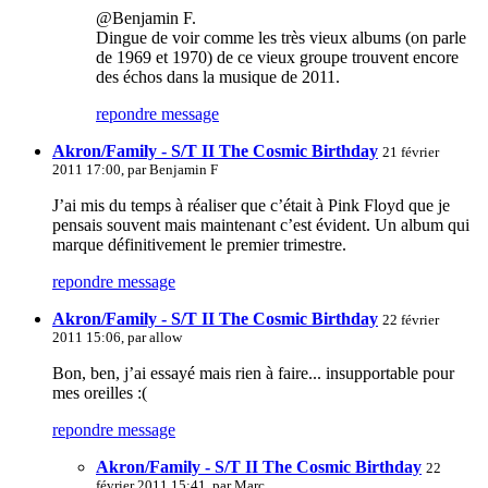
@Benjamin F.
Dingue de voir comme les très vieux albums (on parle
de 1969 et 1970) de ce vieux groupe trouvent encore
des échos dans la musique de 2011.
repondre message
Akron/Family - S/T II The Cosmic Birthday
21 février
2011 17:00, par
Benjamin F
J’ai mis du temps à réaliser que c’était à Pink Floyd que je
pensais souvent mais maintenant c’est évident. Un album qui
marque définitivement le premier trimestre.
repondre message
Akron/Family - S/T II The Cosmic Birthday
22 février
2011 15:06, par
allow
Bon, ben, j’ai essayé mais rien à faire... insupportable pour
mes oreilles :(
repondre message
Akron/Family - S/T II The Cosmic Birthday
22
février 2011 15:41, par
Marc