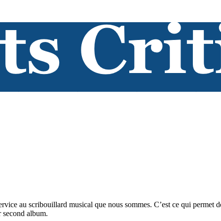
ice au scribouillard musical que nous sommes. C’est ce qui permet de r
ur second album.