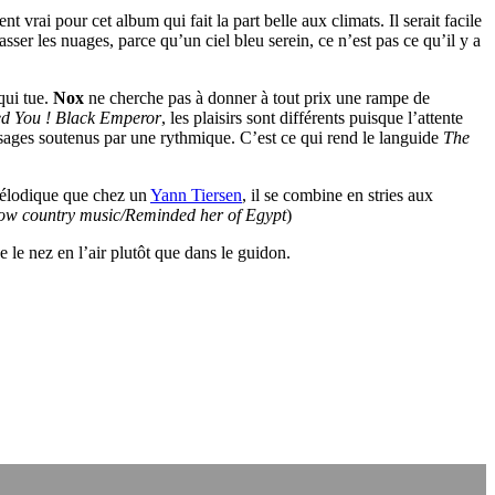
 vrai pour cet album qui fait la part belle aux climats. Il serait facile
sser les nuages, parce qu’un ciel bleu serein, ce n’est pas ce qu’il y a
qui tue.
Nox
ne cherche pas à donner à tout prix une rampe de
d You ! Black Emperor
, les plaisirs sont différents puisque l’attente
passages soutenus par une rythmique. C’est ce qui rend le languide
The
 mélodique que chez un
Yann Tiersen
, il se combine en stries aux
ow country music/Reminded her of Egypt
)
le nez en l’air plutôt que dans le guidon.