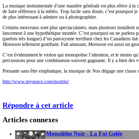
La musique instrumentale d’une manière générale est plus rétive à la cri
de faire référence à la météo. Trop facile sans doute, c’est pourquoi je
de plus intéressant à admirer ou à photographier.
Certains morceaux sont plus spectaculaires, mais plusieurs installent
lancement à une hypothétique montée. C’est pourquoi on ne parlera 
(parfois très longue) d’un paroxysme terrifiant chez les Canadiens fait
Monsoon
tellement gratifiant. Fait amusant,
Monsoon
est aussi un grou
C’est évidemment le violon qui monopolise l’attention, et le moins qu
percussions pour une combinaison souvent gagnante. Il y a bien des v
Prenante sans être emphatique, la musique de
Nox
dégage une classe c
http://www.myspace.com/noxtrio/
Répondre à cet article
Articles connexes
Monolithe Noir - La Foi Gelée