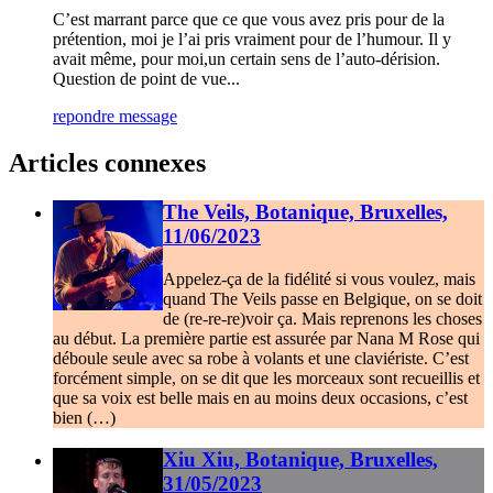
C’est marrant parce que ce que vous avez pris pour de la
prétention, moi je l’ai pris vraiment pour de l’humour. Il y
avait même, pour moi,un certain sens de l’auto-dérision.
Question de point de vue...
repondre message
Articles connexes
The Veils, Botanique, Bruxelles,
11/06/2023
Appelez-ça de la fidélité si vous voulez, mais
quand The Veils passe en Belgique, on se doit
de (re-re-re)voir ça. Mais reprenons les choses
au début. La première partie est assurée par Nana M Rose qui
déboule seule avec sa robe à volants et une claviériste. C’est
forcément simple, on se dit que les morceaux sont recueillis et
que sa voix est belle mais en au moins deux occasions, c’est
bien (…)
Xiu Xiu, Botanique, Bruxelles,
31/05/2023