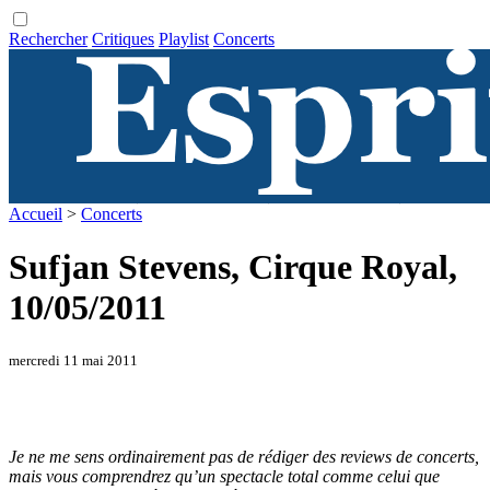
Rechercher
Critiques
Playlist
Concerts
Accueil
>
Concerts
Sufjan Stevens, Cirque Royal,
10/05/2011
mercredi 11 mai 2011
Je ne me sens ordinairement pas de rédiger des reviews de concerts,
mais vous comprendrez qu’un spectacle total comme celui que