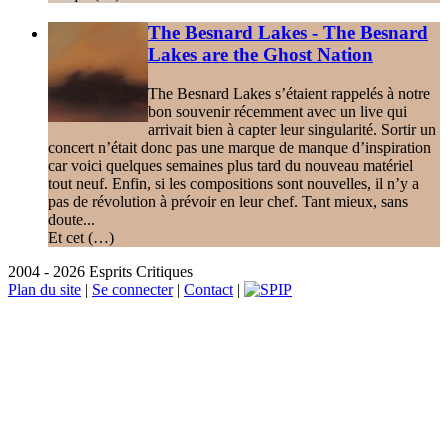
The Besnard Lakes - The Besnard
Lakes are the Ghost Nation
The Besnard Lakes s’étaient rappelés à notre
bon souvenir récemment avec un live qui
arrivait bien à capter leur singularité. Sortir un
concert n’était donc pas une marque de manque d’inspiration
car voici quelques semaines plus tard du nouveau matériel
tout neuf. Enfin, si les compositions sont nouvelles, il n’y a
pas de révolution à prévoir en leur chef. Tant mieux, sans
doute...
Et cet (…)
2004 - 2026 Esprits Critiques
Plan du site
|
Se connecter
|
Contact
|