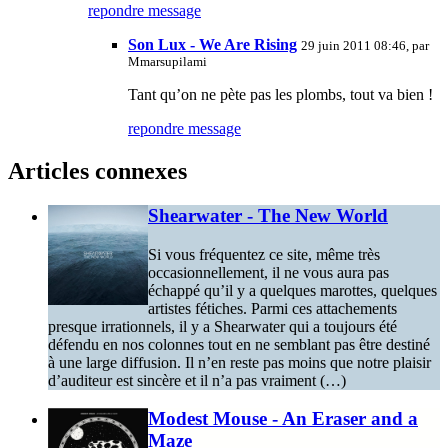
repondre message
Son Lux - We Are Rising
29 juin 2011 08:46, par
Mmarsupilami
Tant qu’on ne pète pas les plombs, tout va bien !
repondre message
Articles connexes
Shearwater - The New World
Si vous fréquentez ce site, même très
occasionnellement, il ne vous aura pas
échappé qu’il y a quelques marottes, quelques
artistes fétiches. Parmi ces attachements
presque irrationnels, il y a Shearwater qui a toujours été
défendu en nos colonnes tout en ne semblant pas être destiné
à une large diffusion. Il n’en reste pas moins que notre plaisir
d’auditeur est sincère et il n’a pas vraiment (…)
Modest Mouse - An Eraser and a
Maze