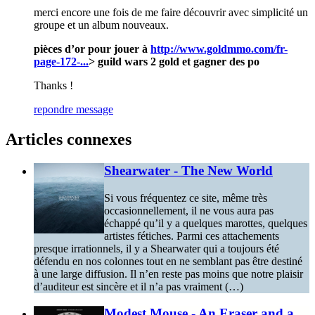
merci encore une fois de me faire découvrir avec simplicité un
groupe et un album nouveaux.
pièces d’or pour jouer à
http://www.goldmmo.com/fr-
page-172-...
> guild wars 2 gold et gagner des po
Thanks !
repondre message
Articles connexes
Shearwater - The New World
Si vous fréquentez ce site, même très
occasionnellement, il ne vous aura pas
échappé qu’il y a quelques marottes, quelques
artistes fétiches. Parmi ces attachements
presque irrationnels, il y a Shearwater qui a toujours été
défendu en nos colonnes tout en ne semblant pas être destiné
à une large diffusion. Il n’en reste pas moins que notre plaisir
d’auditeur est sincère et il n’a pas vraiment (…)
Modest Mouse - An Eraser and a