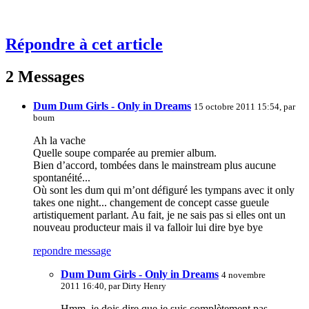
Répondre à cet article
2 Messages
Dum Dum Girls - Only in Dreams
15 octobre 2011 15:54, par
boum
Ah la vache
Quelle soupe comparée au premier album.
Bien d’accord, tombées dans le mainstream plus aucune
spontanéité...
Où sont les dum qui m’ont défiguré les tympans avec it only
takes one night... changement de concept casse gueule
artistiquement parlant. Au fait, je ne sais pas si elles ont un
nouveau producteur mais il va falloir lui dire bye bye
repondre message
Dum Dum Girls - Only in Dreams
4 novembre
2011 16:40, par
Dirty Henry
Hmm, je dois dire que je suis complètement pas