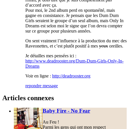
d’accord avec ça.
Pour moi, le 2nd album perd en spontanéité, mais
gagne en consistance. Je pensais que les Dum Dum
Girls seraient le groupe d’un seul album, mais Only In
Dreams est selon moi le signe que l’on devra compter
sur ce groupe pour plusieurs années.
On sent vraiment l’influence à la production du mec des
Raveonettes, et c’est plutôt positif à mes
yeux
oreilles.
Je détailles mes pensées ici :
http://www.deadrooster.org/Dum-Dum-Girls-Only-In-
Dreams
Voir en ligne :
http://deadrooster.org
repondre message
Articles connexes
Baby Fire - No Fear
Au Feu !
Parmi les gens qui ont mon respect