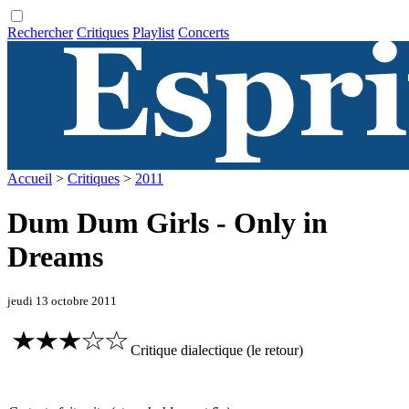
Rechercher
Critiques
Playlist
Concerts
Accueil
>
Critiques
>
2011
Dum Dum Girls - Only in
Dreams
jeudi 13 octobre 2011
Critique dialectique (le retour)