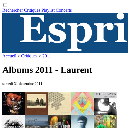
Rechercher
Critiques
Playlist
Concerts
Accueil
>
Critiques
>
2011
Albums 2011 - Laurent
samedi 31 décembre 2011