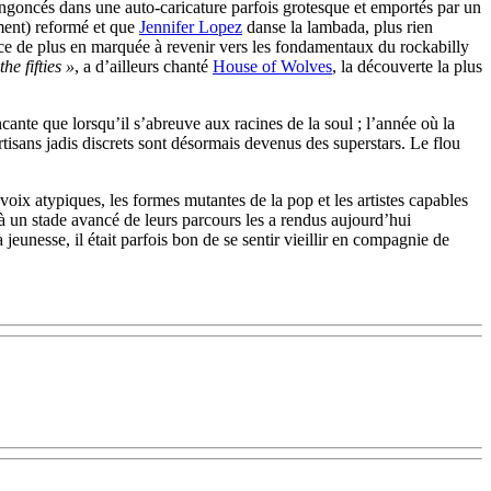
engoncés dans une auto-caricature parfois grotesque et emportés par un
ment) reformé et que
Jennifer Lopez
danse la lambada, plus rien
dance de plus en marquée à revenir vers les fondamentaux du rockabilly
the fifties »
, a d’ailleurs chanté
House of Wolves
, la découverte la plus
cante que lorsqu’il s’abreuve aux racines de la soul ; l’année où la
isans jadis discrets sont désormais devenus des superstars. Le flou
voix atypiques, les formes mutantes de la pop et les artistes capables
 à un stade avancé de leurs parcours les a rendus aujourd’hui
 jeunesse, il était parfois bon de se sentir vieillir en compagnie de