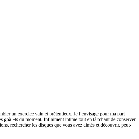
embler un exercice vain et prétentieux. Je l’envisage pour ma part
es goà »ts du moment. Infiniment intime tout en tà¢chant de conserver
ations, rechercher les disques que vous avez aimés et découvrir, peut-