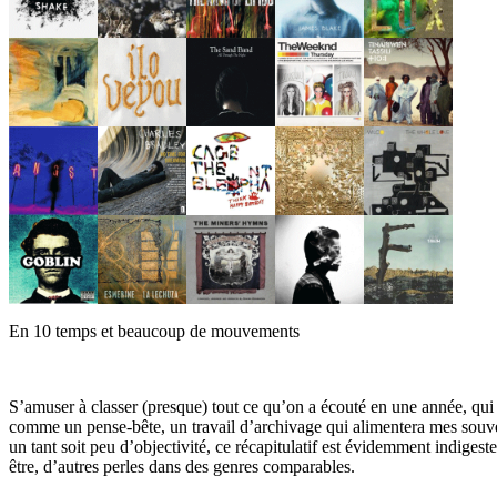
En 10 temps et beaucoup de mouvements
S’amuser à classer (presque) tout ce qu’on a écouté en une année, qui p
comme un pense-bête, un travail d’archivage qui alimentera mes souven
un tant soit peu d’objectivité, ce récapitulatif est évidemment indigest
être, d’autres perles dans des genres comparables.