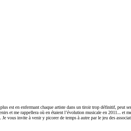
lus est en enfermant chaque artiste dans un tiroir trop définitif, peut s
irs et me rappellera où en étaient l’évolution musicale en 2011... et m
e. Je vous invite à venir y picorer de temps à autre par le jeu des associ